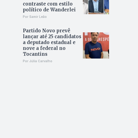
contraste com estilo
político de Wanderlei
Por Samir Leão
Partido Novo prevê
lançar até 25 candidatos
a deputado estadual e
nove a federal no
Tocantins
Por Júlia Carvalho