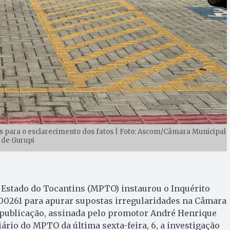
is para o esclarecimento dos fatos | Foto: Ascom/Câmara Municipal
de Gurupi
 Estado do Tocantins (MPTO) instaurou o Inquérito
000261 para apurar supostas irregularidades na Câmara
 publicação, assinada pelo promotor André Henrique
diário do MPTO da última sexta-feira, 6, a investigação