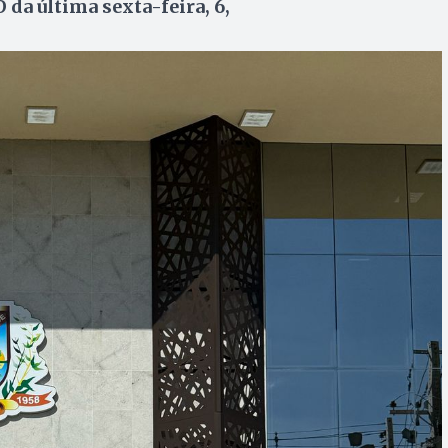
 da última sexta-feira, 6,