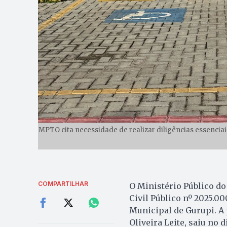
MPTO cita necessidade de realizar diligências essencia
COMPARTILHAR
O Ministério Público do
Civil Público nº 2025.0
Municipal de Gurupi. A
Oliveira Leite, saiu no 