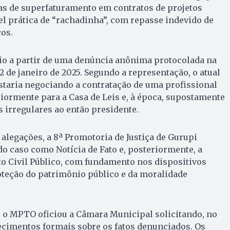
s de superfaturamento em contratos de projetos
el prática de “rachadinha”, com repasse indevido de
cos.
cio a partir de uma denúncia anônima protocolada na
de janeiro de 2025. Segundo a representação, o atual
staria negociando a contratação de uma profissional
eriormente para a Casa de Leis e, à época, supostamente
s irregulares ao então presidente.
 alegações, a 8ª Promotoria de Justiça de Gurupi
o caso como Notícia de Fato e, posteriormente, a
o Civil Público, com fundamento nos dispositivos
oteção do patrimônio público e da moralidade
, o MPTO oficiou a Câmara Municipal solicitando, no
recimentos formais sobre os fatos denunciados. Os