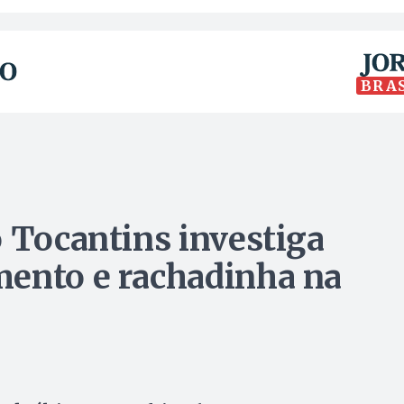
BRA
o Tocantins investiga
mento e rachadinha na