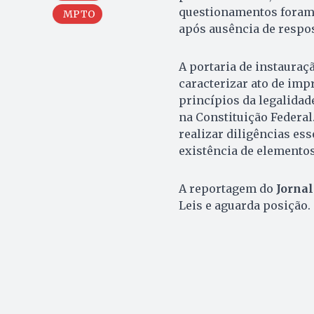
questionamentos foram 
MPTO
após ausência de respost
A portaria de instauraç
caracterizar ato de imp
princípios da legalidad
na Constituição Federal
realizar diligências es
existência de elemento
A reportagem do
Jornal
Leis e aguarda posição.