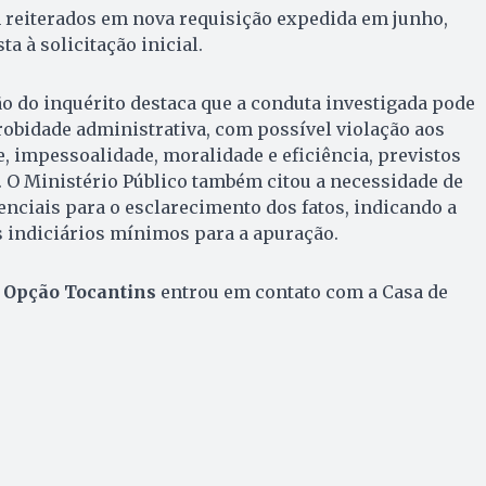
reiterados em nova requisição expedida em junho,
a à solicitação inicial.
ão do inquérito destaca que a conduta investigada pode
robidade administrativa, com possível violação aos
e, impessoalidade, moralidade e eficiência, previstos
. O Ministério Público também citou a necessidade de
senciais para o esclarecimento dos fatos, indicando a
s indiciários mínimos para a apuração.
 Opção Tocantins
entrou em contato com a Casa de