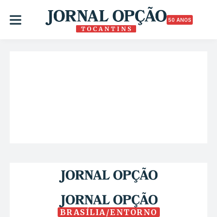
50 ANOS
BRASÍLIA/ENTORNO