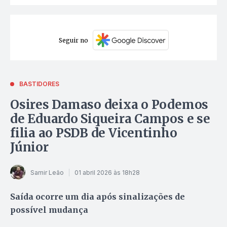
Seguir no
BASTIDORES
Osires Damaso deixa o Podemos
de Eduardo Siqueira Campos e se
filia ao PSDB de Vicentinho
Júnior
Samir Leão
01 abril 2026 às 18h28
Saída ocorre um dia após sinalizações de
possível mudança