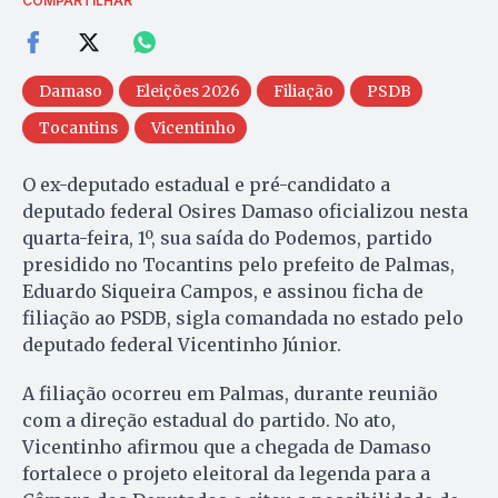
COMPARTILHAR
Damaso
Eleições 2026
Filiação
PSDB
Tocantins
Vicentinho
O ex-deputado estadual e pré-candidato a
deputado federal Osires Damaso oficializou nesta
quarta-feira, 1º, sua saída do Podemos, partido
presidido no Tocantins pelo prefeito de Palmas,
Eduardo Siqueira Campos, e assinou ficha de
filiação ao PSDB, sigla comandada no estado pelo
deputado federal Vicentinho Júnior.
A filiação ocorreu em Palmas, durante reunião
com a direção estadual do partido. No ato,
Vicentinho afirmou que a chegada de Damaso
fortalece o projeto eleitoral da legenda para a