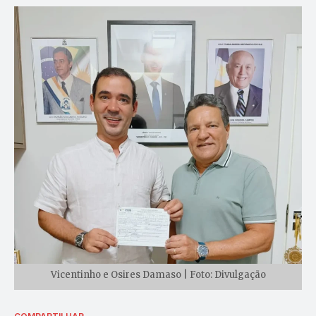
Vicentinho e Osires Damaso | Foto: Divulgação