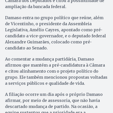
Câmara dos Deputados e citou a possibilidade de
ampliação da bancada federal.
Damaso entra no grupo político que reúne, além
de Vicentinho, o presidente da Assembleia
Legislativa, Amélio Cayres, apontado como pré-
candidato a vice-governador, e o deputado federal
Alexandre Guimarães, colocado como pré-
candidato ao Senado.
Ao comentar a mudança partidária, Damaso
afirmou que mantém a pré-candidatura à Câmara
e citou alinhamento com o projeto político do
grupo. Ele também mencionou propostas voltadas
a serviços públicos e qualidade de vida.
A filiação ocorre um dia após o próprio Damaso
afirmar, por meio de assessoria, que não havia
descartado mudança de partido. Na ocasião, a
equipe sustentou que a prioridade era a