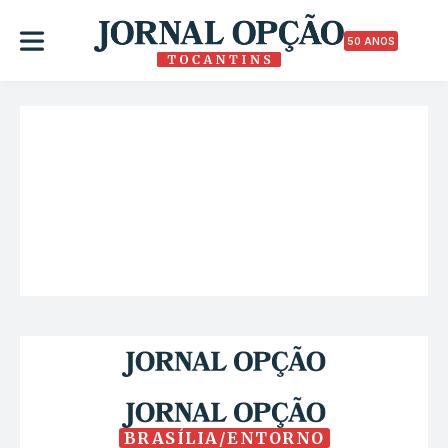
50 ANOS
BRASÍLIA/ENTORNO