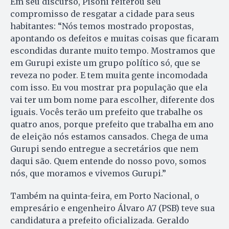
Em seu discurso, Pisoni reiterou seu
compromisso de resgatar a cidade para seus
habitantes: “Nós temos mostrado propostas,
apontando os defeitos e muitas coisas que ficaram
escondidas durante muito tempo. Mostramos que
em Gurupi existe um grupo político só, que se
reveza no poder. E tem muita gente incomodada
com isso. Eu vou mostrar pra população que ela
vai ter um bom nome para escolher, diferente dos
iguais. Vocês terão um prefeito que trabalhe os
quatro anos, porque prefeito que trabalha em ano
de eleição nós estamos cansados. Chega de uma
Gurupi sendo entregue a secretários que nem
daqui são. Quem entende do nosso povo, somos
nós, que moramos e vivemos Gurupi.”
Também na quinta-feira, em Porto Nacional, o
empresário e engenheiro Álvaro A7 (PSB) teve sua
candidatura a prefeito oficializada. Geraldo