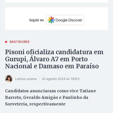
Seguir no
BASTIDORES
Pisoni oficializa candidatura em
Gurupi, Álvaro A7 em Porto
Nacional e Damaso em Paraíso
Letícia Lucena
02 agosto 2024 às 13h03
Candidatos anunciaram como vice Tatiane
Barreto, Geraldo Amigão e Paulinho da
Sorveteria, respectivamente