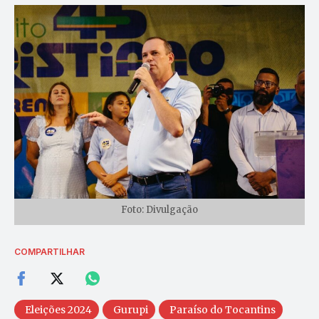
Foto: Divulgação
COMPARTILHAR
Eleições 2024
Gurupi
Paraíso do Tocantins