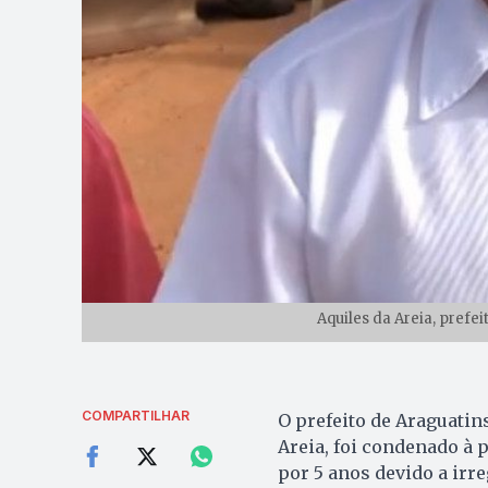
Aquiles da Areia, prefei
COMPARTILHAR
O prefeito de Araguatin
Areia, foi condenado à 
por 5 anos devido a irr