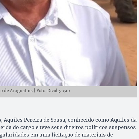
to de Araguatins | Foto: Divulgação
s, Aquiles Pereira de Sousa, conhecido como Aquiles da
perda do cargo e teve seus direitos políticos suspensos
egularidades em uma licitação de materiais de