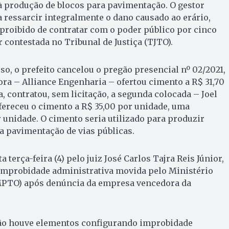
à produção de blocos para pavimentação. O gestor
ressarcir integralmente o dano causado ao erário,
á proibido de contratar com o poder público por cinco
 contestada no Tribunal de Justiça (TJTO).
o, o prefeito cancelou o pregão presencial nº 02/2021,
ra – Alliance Engenharia – ofertou cimento a R$ 31,70
, contratou, sem licitação, a segunda colocada – Joel
fereceu o cimento a R$ 35,00 por unidade, uma
r unidade. O cimento seria utilizado para produzir
a pavimentação de vias públicas.
 terça-feira (4) pelo juiz José Carlos Tajra Reis Júnior,
 improbidade administrativa movida pelo Ministério
MPTO) após denúncia da empresa vencedora da
não houve elementos configurando improbidade