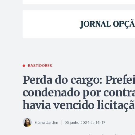
BASTIDORES
Perda do cargo: Prefe
condenado por contr
havia vencido licitaç
Elâine Jardim
05 junho 2024 às 14h17