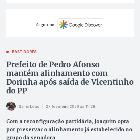
Seguir no
BASTIDORES
Prefeito de Pedro Afonso
mantém alinhamento com
Dorinha após saída de Vicentinho
do PP
Samir Leão
27 fevereiro 2026 às 11h28
Com a reconfiguração partidária, Joaquim opta
por preservar o alinhamento já estabelecido no
grupo da senadora