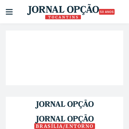
50 ANOS
BRASÍLIA/ENTORNO