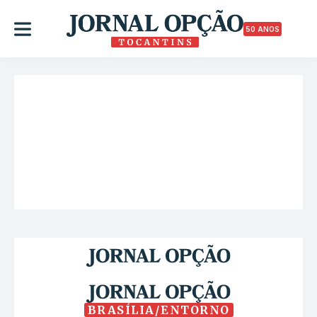
50 ANOS
BRASÍLIA/ENTORNO