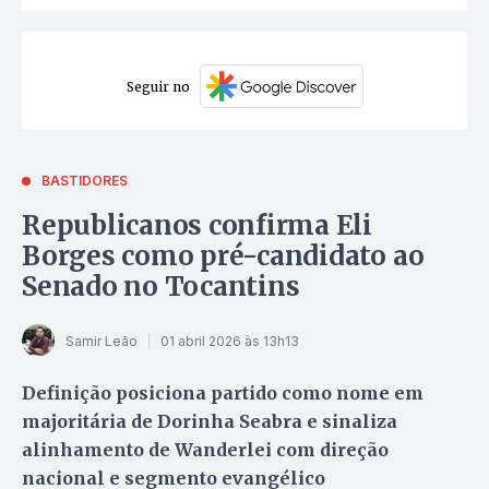
Seguir no
BASTIDORES
Republicanos confirma Eli
Borges como pré-candidato ao
Senado no Tocantins
Samir Leão
01 abril 2026 às 13h13
Definição posiciona partido como nome em
majoritária de Dorinha Seabra e sinaliza
alinhamento de Wanderlei com direção
nacional e segmento evangélico