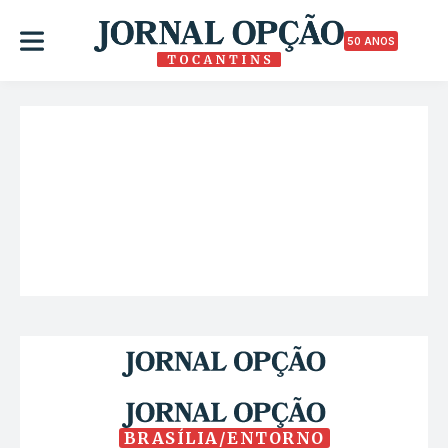
50 ANOS
BRASÍLIA/ENTORNO