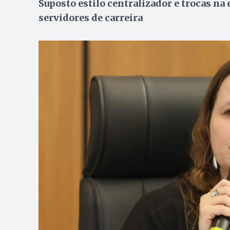
Suposto estilo centralizador e trocas 
servidores de carreira