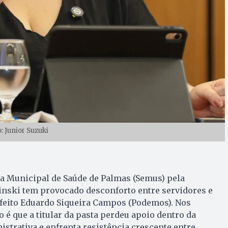
: Junior Suzuki
ia Municipal de Saúde de Palmas (Semus) pela
inski tem provocado desconforto entre servidores e
efeito Eduardo Siqueira Campos (Podemos). Nos
 é que a titular da pasta perdeu apoio dentro da
istrativa e enfrenta resistência crescente entre