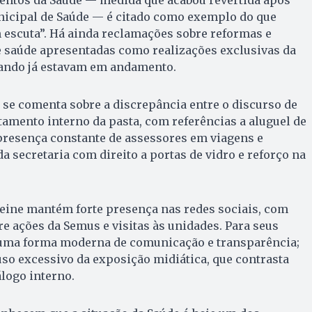
icipal de Saúde — é citado como exemplo do que
escuta”. Há ainda reclamações sobre reformas e
e saúde apresentadas como realizações exclusivas da
ando já estavam em andamento.
se comenta sobre a discrepância entre o discurso de
amento interno da pasta, com referências a aluguel de
 presença constante de assessores em viagens e
a secretaria com direito a portas de vidro e reforço na
ieine mantém forte presença nas redes sociais, com
re ações da Semus e visitas às unidades. Para seus
e uma forma moderna de comunicação e transparência;
uso excessivo da exposição midiática, que contrasta
álogo interno.