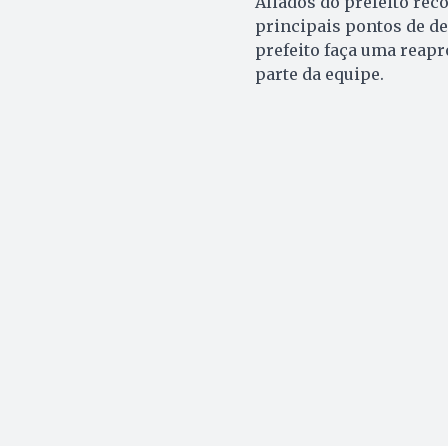
Aliados do prefeito rec
principais pontos de de
prefeito faça uma reapr
parte da equipe.