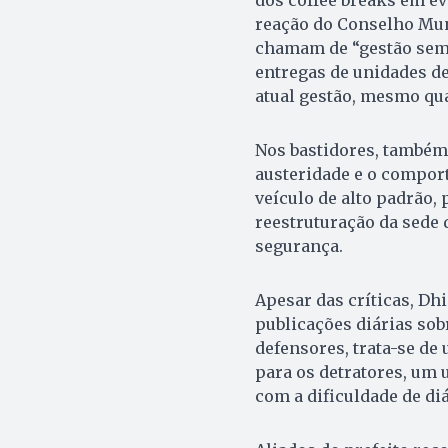
reação do Conselho Mun
chamam de “gestão sem 
entregas de unidades d
atual gestão, mesmo qu
Nos bastidores, também 
austeridade e o comport
veículo de alto padrão,
reestruturação da sede d
segurança.
Apesar das críticas, Dh
publicações diárias sob
defensores, trata-se d
para os detratores, um 
com a dificuldade de di