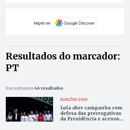
Seguir no
Resultados do marcador:
PT
Encontramos
46 resultados
ELEIÇÕES 2026
Lula abre campanha com
defesa das prerrogativas
da Presidência e acenos
ao eleitorado feminino