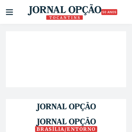
50 ANOS
BRASÍLIA/ENTORNO