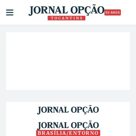
50 ANOS
BRASÍLIA/ENTORNO