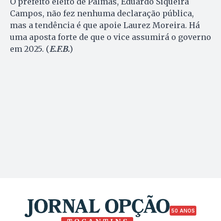
O prefeito eleito de Palmas, Eduardo Siqueira
Campos, não fez nenhuma declaração pública,
mas a tendência é que apoie Laurez Moreira. Há
uma aposta forte de que o vice assumirá o governo
em 2025. (
E.F.B.
)
50 ANOS