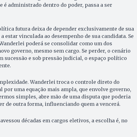
je é administrado dentro do poder, passa a ser
olítica futura deixa de depender exclusivamente de sua
 a estar vinculada ao desempenho de sua candidata. Se
 Wanderlei poderá se consolidar como um dos
novo governo, mesmo sem cargo. Se perder, o cenário
sucessão e sob pressão judicial, o espaço político
ente.
mplexidade. Wanderlei troca o controle direto do
al por uma equação mais ampla, que envolve governo,
termos simples, abre mão de uma disputa que poderia
er de outra forma, influenciando quem a vencerá.
ravessou décadas em cargos eletivos, a escolha é, no