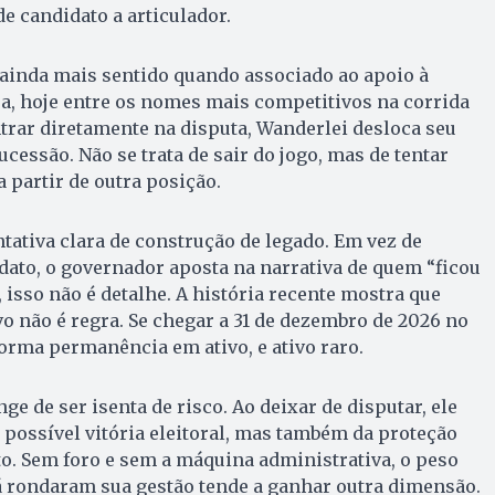
e candidato a articulador.
inda mais sentido quando associado ao apoio à
a, hoje entre os nomes mais competitivos na corrida
trar diretamente na disputa, Wanderlei desloca seu
sucessão. Não se trata de sair do jogo, mas de tentar
a partir de outra posição.
ntativa clara de construção de legado. Em vez de
to, o governador aposta na narrativa de quem “ficou
, isso não é detalhe. A história recente mostra que
vo não é regra. Se chegar a 31 de dezembro de 2026 no
orma permanência em ativo, e ativo raro.
nge de ser isenta de risco. Ao deixar de disputar, ele
possível vitória eleitoral, mas também da proteção
o. Sem foro e sem a máquina administrativa, o peso
á rondaram sua gestão tende a ganhar outra dimensão.