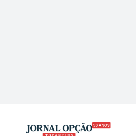
50 ANOS