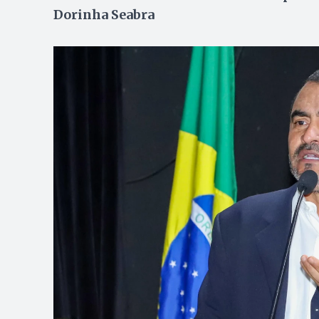
Dorinha Seabra