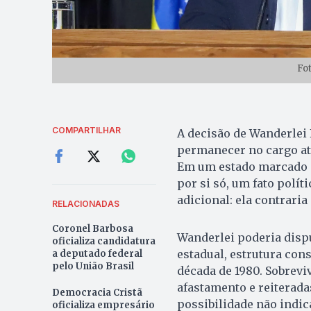
Fo
COMPARTILHAR
A decisão de Wanderlei 
permanecer no cargo até
Em um estado marcado p
por si só, um fato polít
adicional: ela contrari
RELACIONADAS
Coronel Barbosa
Wanderlei poderia disp
oficializa candidatura
estadual, estrutura con
a deputado federal
pelo União Brasil
década de 1980. Sobrevi
afastamento e reiterada
Democracia Cristã
possibilidade não indic
oficializa empresário