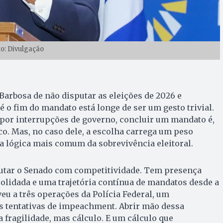
to: Divulgação
Barbosa de não disputar as eleições de 2026 e
 o fim do mandato está longe de ser um gesto trivial.
or interrupções de governo, concluir um mandato é,
ico. Mas, no caso dele, a escolha carrega um peso
a a lógica mais comum da sobrevivência eleitoral.
utar o Senado com competitividade. Tem presença
solidada e uma trajetória contínua de mandatos desde a
veu a três operações da Polícia Federal, um
s tentativas de impeachment. Abrir mão dessa
a fragilidade, mas cálculo. E um cálculo que