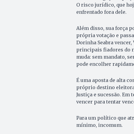
O risco jurídico, que ho
enfrentado fora dele.
Além disso, sua força p
própria votação e passa
Dorinha Seabra vencer,
principais fiadores do 
muda: sem mandato, sem 
pode encolher rapidam
É uma aposta de alta co
próprio destino eleitor
Justiça e sucessão. Em 
vencer para tentar venc
Para um político que at
mínimo, incomum.