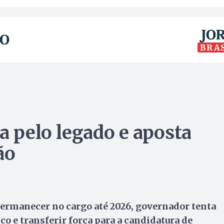
BRA
a pelo legado e aposta
ão
permanecer no cargo até 2026, governador tenta
co e transferir força para a candidatura de