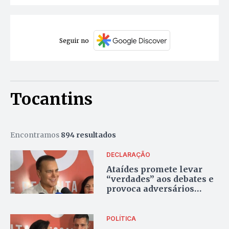
Seguir no
Tocantins
Encontramos
894 resultados
DECLARAÇÃO
Ataídes promete levar
“verdades” aos debates e
provoca adversários
sobre capacidade de
governar
POLÍTICA