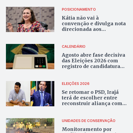
POSICIONAMENTO
Kátia não vai à
convenção e divulga nota
direcionada aos
convencionais do PT
CALENDÁRIO
Agosto abre fase decisiva
das Eleições 2026 com
registro de candidaturas
e início da campanha
ELEIÇÕES 2026
Se retomar o PSD, Irajá
terá de escolher entre
reconstruir aliança com o
PT ou migrar para
Vicentinho
UNIDADES DE CONSERVAÇÃO
Monitoramento por