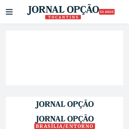
50 ANOS
BRASÍLIA/ENTORNO