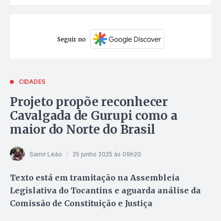
Seguir no
CIDADES
Projeto propõe reconhecer
Cavalgada de Gurupi como a
maior do Norte do Brasil
Samir Leão
25 junho 2025 às 09h20
Texto está em tramitação na Assembleia
Legislativa do Tocantins e aguarda análise da
Comissão de Constituição e Justiça