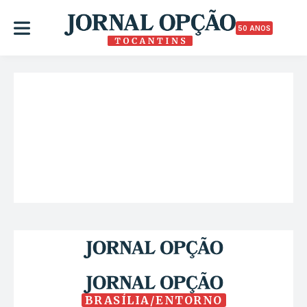
50 ANOS
BRASÍLIA/ENTORNO