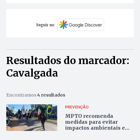
Seguir no
Resultados do marcador:
Cavalgada
Encontramos
4 resultados
PREVENÇÃO
MPTO recomenda
medidas para evitar
impactos ambientais e
maus-tratos em
cavalgada de Paraíso do