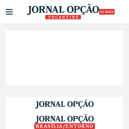
50 ANOS
BRASÍLIA/ENTORNO