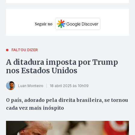
Seguir no
FALTOU DIZER
A ditadura imposta por Trump
nos Estados Unidos
Luan Monteiro
18 abril 2025 às 10h09
O país, adorado pela direita brasileira, se tornou
cada vez mais inóspito