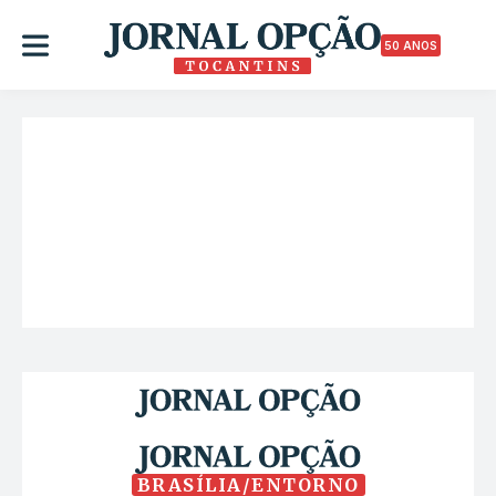
50 ANOS
BRASÍLIA/ENTORNO