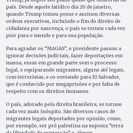
país. Desde aquele fatídico dia 20 de janeiro,
quando Trump tomou posse e assinou diversas
ordens executivas, incluindo o fim do direito de
cidadania por nascença, o país se tornou cada vez
pior para o mundo e para sua população.
Para agradar os “MAGAS”, o presidente passou a
ignorar decisões judiciais, fazer deportações em
massa, essas em grande parte sem o processo
legal, e equiparando migrantes, alguns até legais,
com terroristas, e os enviando para El Salvador,
que é conhecido por megaprisões e por falta de
respeito com os direitos humanos.
O país, adorado pela direita brasileira, se tornou
cada vez mais inóspito. São diversos casos de
migrantes legais deportados por opinião, como,
por exemplo, ser pró palestina na suposta “terra
da liberdade de expressão” e, alguns,