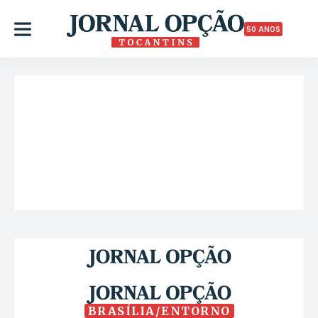
50 ANOS
BRASÍLIA/ENTORNO