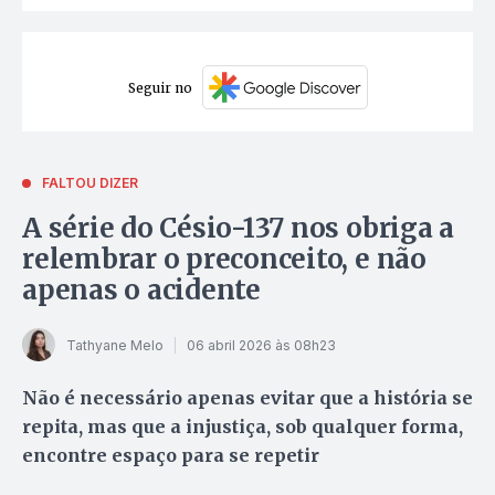
Seguir no
FALTOU DIZER
A série do Césio-137 nos obriga a
relembrar o preconceito, e não
apenas o acidente
Tathyane Melo
06 abril 2026 às 08h23
Não é necessário apenas evitar que a história se
repita, mas que a injustiça, sob qualquer forma,
encontre espaço para se repetir