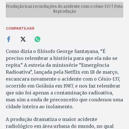
Produção traz recordações do acidente com o césio-137 | Foto:
Reprodução
COMPARTILHAR
Como dizia o filósofo George Santayana, “É
preciso relembrar a história para que ela não se
repita.” A estreia da minissérie “Emergência
Radioativa”, lançada pela Netflix em 18 de março,
escancara novamente o acidente com o Césio-137,
ocorrido em Goiânia em 1987, e nos faz relembrar
que não foi apenas a contaminação radioativa,
mas sim a onda de preconceito que condenou uma
cidade inteira ao isolamento.
A produção dramatiza o maior acidente
radiológico em área urbana do mundo, no qual