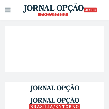
50 ANOS
BRASÍLIA/ENTORNO