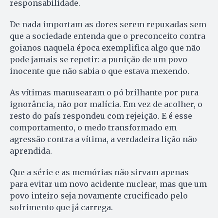
responsabilidade.
De nada importam as dores serem repuxadas sem
que a sociedade entenda que o preconceito contra
goianos naquela época exemplifica algo que não
pode jamais se repetir: a punição de um povo
inocente que não sabia o que estava mexendo.
As vítimas manusearam o pó brilhante por pura
ignorância, não por malícia. Em vez de acolher, o
resto do país respondeu com rejeição. E é esse
comportamento, o medo transformado em
agressão contra a vítima, a verdadeira lição não
aprendida.
Que a série e as memórias não sirvam apenas
para evitar um novo acidente nuclear, mas que um
povo inteiro seja novamente crucificado pelo
sofrimento que já carrega.