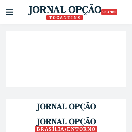
50 ANOS
BRASÍLIA/ENTORNO