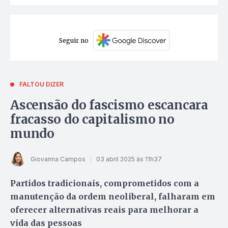
Seguir no
FALTOU DIZER
Ascensão do fascismo escancara
fracasso do capitalismo no
mundo
Giovanna Campos
03 abril 2025 às 11h37
Partidos tradicionais, comprometidos com a
manutenção da ordem neoliberal, falharam em
oferecer alternativas reais para melhorar a
vida das pessoas