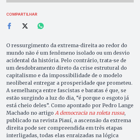
COMPARTILHAR
O ressurgimento da extrema-direita ao redor do
mundo não é um fenômeno isolado ou um desvio
acidental da história. Pelo contrário, trata-se de
um desdobramento direto da crise estrutural do
capitalismo e da impossibilidade de o modelo
neoliberal entregar a prosperidade que prometeu.
A semelhança entre fascistas e baratas é que, se
estão surgindo a luz do dia, “é porque o esgoto já
está cheio deles”. Como apontado por Pedro Lange
Machado no artigo
A democracia na roleta russa
,
publicado na revista Piauí, a ascensão da extrema
direita pode ser compreendida em três etapas
interligadas, todas elas enraizadas na lógica