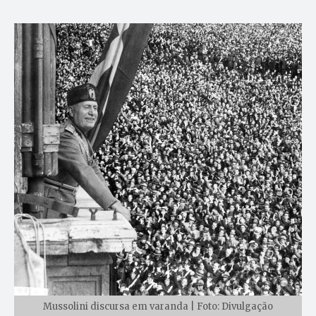
Mussolini discursa em varanda | Foto: Divulgação