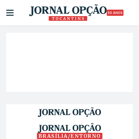
50 ANOS
BRASÍLIA/ENTORNO