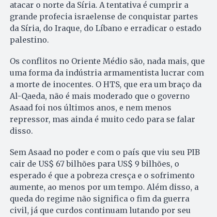
atacar o norte da Síria. A tentativa é cumprir a
grande profecia israelense de conquistar partes
da Síria, do Iraque, do Líbano e erradicar o estado
palestino.
Os conflitos no Oriente Médio são, nada mais, que
uma forma da indústria armamentista lucrar com
a morte de inocentes. O HTS, que era um braço da
Al-Qaeda, não é mais moderado que o governo
Asaad foi nos últimos anos, e nem menos
repressor, mas ainda é muito cedo para se falar
disso.
Sem Asaad no poder e com o país que viu seu PIB
cair de US$ 67 bilhões para US$ 9 bilhões, o
esperado é que a pobreza cresça e o sofrimento
aumente, ao menos por um tempo. Além disso, a
queda do regime não significa o fim da guerra
civil, já que curdos continuam lutando por seu