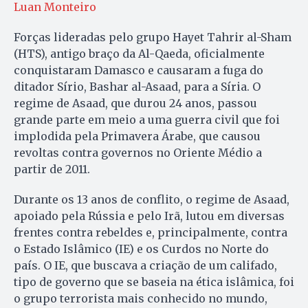
Luan Monteiro
Forças lideradas pelo grupo Hayet Tahrir al-Sham
(HTS), antigo braço da Al-Qaeda, oficialmente
conquistaram Damasco e causaram a fuga do
ditador Sírio, Bashar al-Asaad, para a Síria. O
regime de Asaad, que durou 24 anos, passou
grande parte em meio a uma guerra civil que foi
implodida pela Primavera Árabe, que causou
revoltas contra governos no Oriente Médio a
partir de 2011.
Durante os 13 anos de conflito, o regime de Asaad,
apoiado pela Rússia e pelo Irã, lutou em diversas
frentes contra rebeldes e, principalmente, contra
o Estado Islâmico (IE) e os Curdos no Norte do
país. O IE, que buscava a criação de um califado,
tipo de governo que se baseia na ética islâmica, foi
o grupo terrorista mais conhecido no mundo,