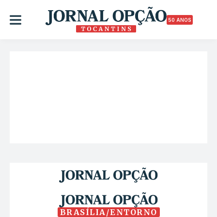
50 ANOS
BRASÍLIA/ENTORNO