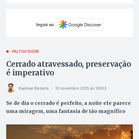
Seguir no
FALTOU DIZER
Cerrado atravessado, preservação
é imperativo
Raphael Bezerra
10 novembro 2025 às 10h03
Se de dia o cerrado é perfeito, a noite ele parece
uma miragem, uma fantasia de tão magnífico