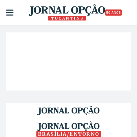
50 ANOS
BRASÍLIA/ENTORNO