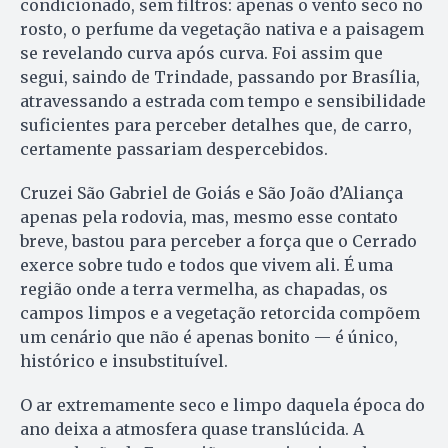
condicionado, sem filtros: apenas o vento seco no
rosto, o perfume da vegetação nativa e a paisagem
se revelando curva após curva. Foi assim que
segui, saindo de Trindade, passando por Brasília,
atravessando a estrada com tempo e sensibilidade
suficientes para perceber detalhes que, de carro,
certamente passariam despercebidos.
Cruzei São Gabriel de Goiás e São João d’Aliança
apenas pela rodovia, mas, mesmo esse contato
breve, bastou para perceber a força que o Cerrado
exerce sobre tudo e todos que vivem ali. É uma
região onde a terra vermelha, as chapadas, os
campos limpos e a vegetação retorcida compõem
um cenário que não é apenas bonito — é único,
histórico e insubstituível.
O ar extremamente seco e limpo daquela época do
ano deixa a atmosfera quase translúcida. A