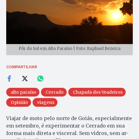
Pôr do Sol em Alto Paraíso | Foto: Raphael Bezerra
COMPARTILHAR
alto paraíso
Cerrado
Chapada dos Veadeiros
Opinião
viagens
Viajar de moto pelo norte de Goiás, especialmente
em setembro, é experimentar o Cerrado em sua
forma mais direta e visceral. Sem vidros, sem ar-