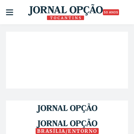
50 ANOS
BRASÍLIA/ENTORNO