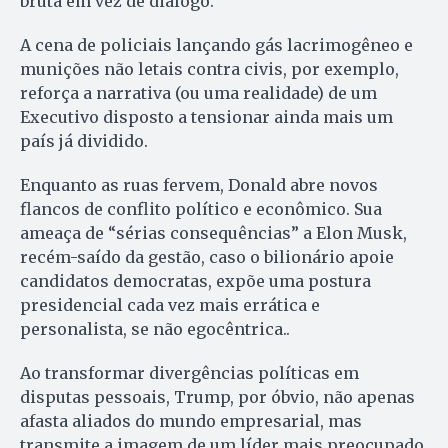
bruta em vez de diálogo.
A cena de policiais lançando gás lacrimogêneo e
munições não letais contra civis, por exemplo,
reforça a narrativa (ou uma realidade) de um
Executivo disposto a tensionar ainda mais um
país já dividido.
Enquanto as ruas fervem, Donald abre novos
flancos de conflito político e econômico. Sua
ameaça de “sérias consequências” a Elon Musk,
recém-saído da gestão, caso o bilionário apoie
candidatos democratas, expõe uma postura
presidencial cada vez mais errática e
personalista, se não egocêntrica..
Ao transformar divergências políticas em
disputas pessoais, Trump, por óbvio, não apenas
afasta aliados do mundo empresarial, mas
transmite a imagem de um líder mais preocupado