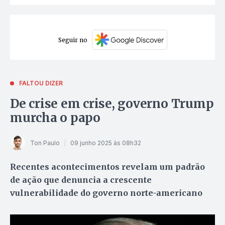
Seguir no
FALTOU DIZER
De crise em crise, governo Trump
murcha o papo
Ton Paulo
09 junho 2025 às 08h32
Recentes acontecimentos revelam um padrão
de ação que denuncia a crescente
vulnerabilidade do governo norte-americano