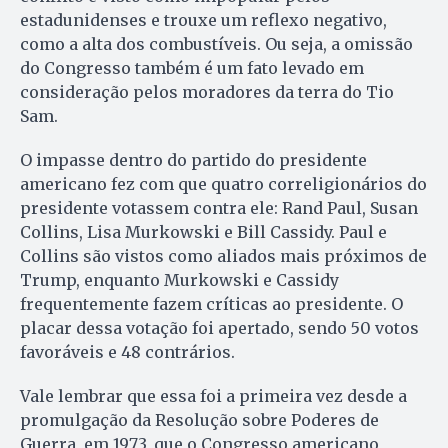
estadunidenses e trouxe um reflexo negativo,
como a alta dos combustíveis. Ou seja, a omissão
do Congresso também é um fato levado em
consideração pelos moradores da terra do Tio
Sam.
O impasse dentro do partido do presidente
americano fez com que quatro correligionários do
presidente votassem contra ele: Rand Paul, Susan
Collins, Lisa Murkowski e Bill Cassidy. Paul e
Collins são vistos como aliados mais próximos de
Trump, enquanto Murkowski e Cassidy
frequentemente fazem críticas ao presidente. O
placar dessa votação foi apertado, sendo 50 votos
favoráveis e 48 contrários.
Vale lembrar que essa foi a primeira vez desde a
promulgação da Resolução sobre Poderes de
Guerra, em 1973, que o Congresso americano