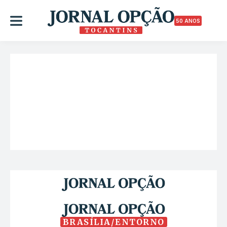
50 ANOS
BRASÍLIA/ENTORNO