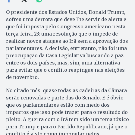
O presidente dos Estados Unidos, Donald Trump,
sofreu uma derrota que deve lhe servir de alerta e
que foi imposta pelo Congresso americano nesta
terça-feira, 23: uma resolução que o impede de
realizar novos ataques ao Irã sem a aprovação dos
parlamentares. A decisão, entretanto, não foi uma
preocupação da Casa Legislativa buscando a paz
entre os dois países, mas, sim, uma alternativa
para evitar que o conflito respingue nas eleições
de novembro.
No citado mês, quase todas as cadeiras da Câmara
serão renovadas e parte das do Senado. E é óbvio
que os parlamentares estão com medo dos
impactos que isso pode trazer para o resultado do
pleito. A guerra com o Irã tem sido um tema tóxico
para Trump e para o Partido Republicano, já que o
conflito é visto como impopular pelos