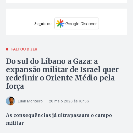
Seguir no
FALTOU DIZER
Do sul do Líbano a Gaza: a
expansão militar de Israel quer
redefinir o Oriente Médio pela
força
Luan Monteiro
20 maio 2026 às 16h56
As consequências já ultrapassam o campo
militar