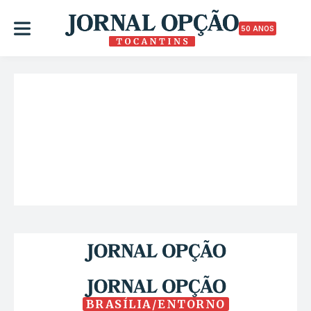
50 ANOS
BRASÍLIA/ENTORNO