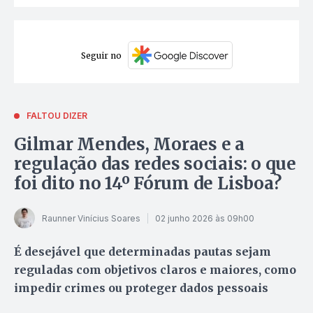
Seguir no
FALTOU DIZER
Gilmar Mendes, Moraes e a
regulação das redes sociais: o que
foi dito no 14º Fórum de Lisboa?
Raunner Vinícius Soares
02 junho 2026 às 09h00
É desejável que determinadas pautas sejam
reguladas com objetivos claros e maiores, como
impedir crimes ou proteger dados pessoais