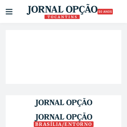
50 ANOS
BRASÍLIA/ENTORNO