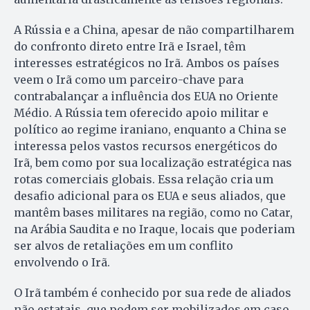
A Rússia e a China, apesar de não compartilharem
do confronto direto entre Irã e Israel, têm
interesses estratégicos no Irã. Ambos os países
veem o Irã como um parceiro-chave para
contrabalançar a influência dos EUA no Oriente
Médio. A Rússia tem oferecido apoio militar e
político ao regime iraniano, enquanto a China se
interessa pelos vastos recursos energéticos do
Irã, bem como por sua localização estratégica nas
rotas comerciais globais. Essa relação cria um
desafio adicional para os EUA e seus aliados, que
mantêm bases militares na região, como no Catar,
na Arábia Saudita e no Iraque, locais que poderiam
ser alvos de retaliações em um conflito
envolvendo o Irã.
O Irã também é conhecido por sua rede de aliados
não estatais, que podem ser mobilizados em caso