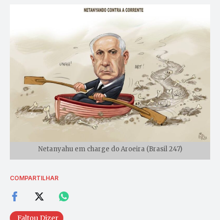
Netanyahu em charge do Aroeira (Brasil 247)
COMPARTILHAR
Faltou Dizer