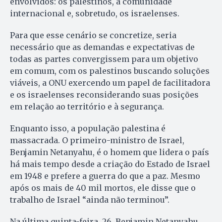
envolvidos: os palestinos, a comunidade
internacional e, sobretudo, os israelenses.
Para que esse cenário se concretize, seria
necessário que as demandas e expectativas de
todas as partes convergissem para um objetivo
em comum, com os palestinos buscando soluções
viáveis, a ONU exercendo um papel de facilitadora
e os israelenses reconsiderando suas posições
em relação ao território e à segurança.
Enquanto isso, a população palestina é
massacrada. O primeiro-ministro de Israel,
Benjamin Netanyahu, é o homem que lidera o país
há mais tempo desde a criação do Estado de Israel
em 1948 e prefere a guerra do que a paz. Mesmo
após os mais de 40 mil mortos, ele disse que o
trabalho de Israel “ainda não terminou”.
Na última quinta-feira, 26, Benjamin Netanyahu