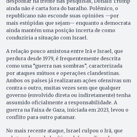
despontar na frente nas pesquisas, Donald Trump
ainda não é carta fora do baralho. Polêmico, o
republicano não esconde suas opiniões —por
mais estúpidas que sejam— enquanto a democrata
ainda mantém uma posição incerta de como
conduziria a situação com Israel.
A relação pouco amistosa entre Irã e Israel, que
perdura desde 1979, é frequentemente descrita
como uma “guerra nas sombras”, caracterizada
por ataques mútuos e operações clandestinas.
Ambos os países já realizaram ações ofensivas um
contra o outro, muitas vezes sem que qualquer
governo (envolvido direta ou indiretamente) tenha
assumido oficialmente a responsabilidade. A
guerra na Faixa de Gaza, iniciada em 2023, levou o
conflito para outro patamar.
No mais recente ataque, Israel culpou o Irã, que