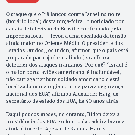
O ataque que o Irã lançou contra Israel na noite
(horário local) desta terça-feira, 1°, noticiado por
canais de televisão do Brasil e confirmado pela
imprensa local — levou a uma escalada da tensão
ainda maior no Oriente Médio. O presidente dos
Estados Unidos, Joe Biden, afirmou que o país está
preparado para ajudar o aliado (Israel) a se
defender dos ataques iranianos. Por quê? “Israel é
o maior porta-aviões americano, é inafundável,
não carrega nenhum soldado americano e está
localizado numa região crítica para a segurança
nacional dos EUA”, afirmou Alexander Haig, ex-
secretário de estado dos EUA, há 40 anos atrás.
Daqui poucos meses, no entanto, Biden deixa a
presidência dos EUA e o futuro da cadeira branca
ainda é incerto. Apesar de Kamala Harris