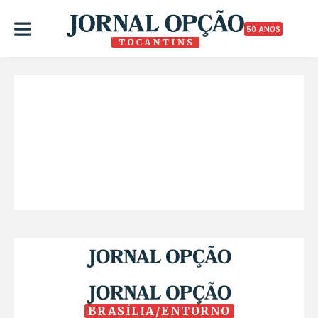
50 ANOS
BRASÍLIA/ENTORNO