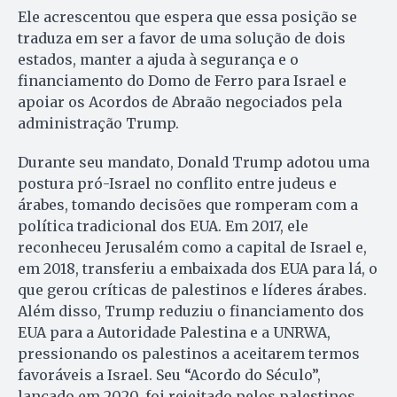
Ele acrescentou que espera que essa posição se
traduza em ser a favor de uma solução de dois
estados, manter a ajuda à segurança e o
financiamento do Domo de Ferro para Israel e
apoiar os Acordos de Abraão negociados pela
administração Trump.
Durante seu mandato, Donald Trump adotou uma
postura pró-Israel no conflito entre judeus e
árabes, tomando decisões que romperam com a
política tradicional dos EUA. Em 2017, ele
reconheceu Jerusalém como a capital de Israel e,
em 2018, transferiu a embaixada dos EUA para lá, o
que gerou críticas de palestinos e líderes árabes.
Além disso, Trump reduziu o financiamento dos
EUA para a Autoridade Palestina e a UNRWA,
pressionando os palestinos a aceitarem termos
favoráveis a Israel. Seu “Acordo do Século”,
lançado em 2020, foi rejeitado pelos palestinos