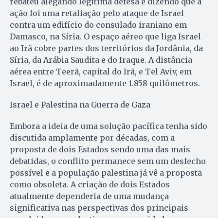
rebateu alegando legítima defesa e dizendo que a
ação foi uma retaliação pelo ataque de Israel
contra um edifício do consulado iraniano em
Damasco, na Síria. O espaço aéreo que liga Israel
ao Irã cobre partes dos territórios da Jordânia, da
Síria, da Arábia Saudita e do Iraque. A distância
aérea entre Teerã, capital do Irã, e Tel Aviv, em
Israel, é de aproximadamente 1.858 quilômetros.
Israel e Palestina na Guerra de Gaza
Embora a ideia de uma solução pacífica tenha sido
discutida amplamente por décadas, com a
proposta de dois Estados sendo uma das mais
debatidas, o conflito permanece sem um desfecho
possível e a população palestina já vê a proposta
como obsoleta. A criação de dois Estados
atualmente dependeria de uma mudança
significativa nas perspectivas dos principais