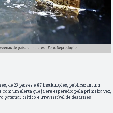
zenas de países insulares | Foto: Reprodução
es, de 23 países e 87 instituições, publicaram um
s com um alerta que já era esperado: pela primeira vez,
o patamar crítico e irreversível de desastres