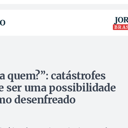
BRA
ra quem?”: catástrofes
 ser uma possibilidade
smo desenfreado