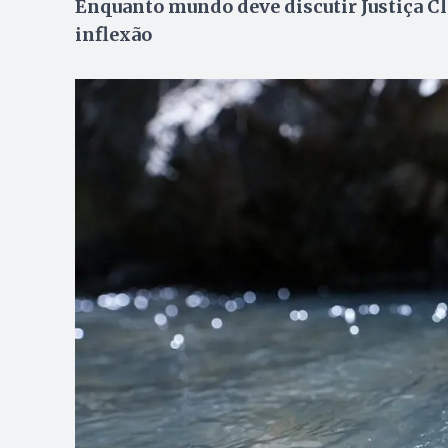
Enquanto mundo deve discutir Justiça Cl
inflexão