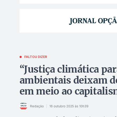
FALTOU DIZER
“Justiça climática pa
ambientais deixam de
em meio ao capitali
Redação
16 outubro 2025 às 10h39