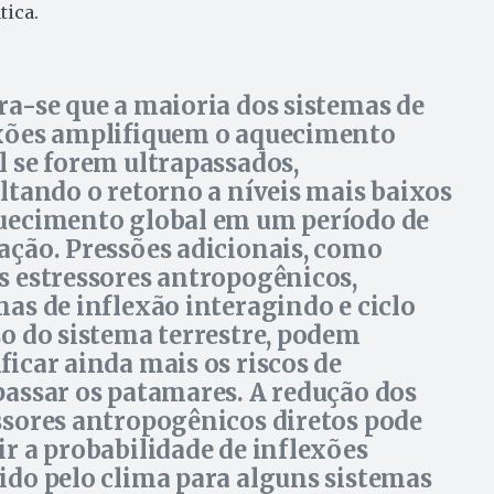
tica.
ra-se que a maioria dos sistemas de
xões amplifiquem o aquecimento
l se forem ultrapassados,
ultando o retorno a níveis mais baixos
uecimento global em um período de
ação. Pressões adicionais, como
s estressores antropogênicos,
mas de inflexão interagindo e ciclo
so do sistema terrestre, podem
ficar ainda mais os riscos de
passar os patamares. A redução dos
ssores antropogênicos diretos pode
ir a probabilidade de inflexões
ido pelo clima para alguns sistemas