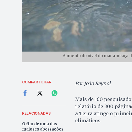
Aumento do nível do mar ameaça de
COMPARTILHAR
Por João Reynol
Mais de 160 pesquisador
relatório de 300 página
a Terra atinge o primeir
RELACIONADAS
climáticos.
O fim de uma das
maiores aberrações