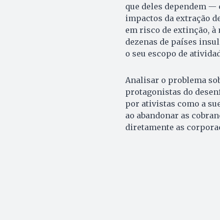
que deles dependem — c
impactos da extração d
em risco de extinção, 
dezenas de países insul
o seu escopo de atividad
Analisar o problema sob
protagonistas do desen
por ativistas como a su
ao abandonar as cobran
diretamente as corporaç