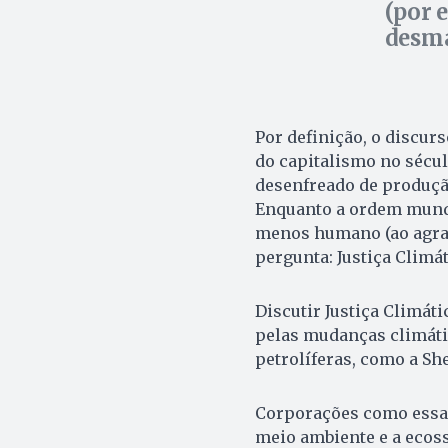
(por 
desma
Por definição, o discurs
do capitalismo no sécu
desenfreado de produçã
Enquanto a ordem mund
menos humano (ao agrado
pergunta: Justiça Climá
Discutir Justiça Climáti
pelas mudanças climáti
petrolíferas, como a Shel
Corporações como essas
meio ambiente e a ecos