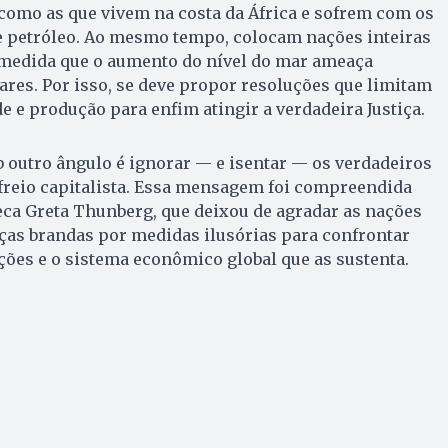
omo as que vivem na costa da África e sofrem com os
e petróleo. Ao mesmo tempo, colocam nações inteiras
à medida que o aumento do nível do mar ameaça
ares. Por isso, se deve propor resoluções que limitam
e e produção para enfim atingir a verdadeira Justiça.
 outro ângulo é ignorar — e isentar — os verdadeiros
freio capitalista. Essa mensagem foi compreendida
eca Greta Thunberg, que deixou de agradar as nações
ças brandas por medidas ilusórias para confrontar
ões e o sistema econômico global que as sustenta.