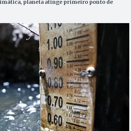
imática, planeta atinge primeiro ponto de