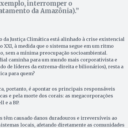
exemplo, interromper o
tamento da Amazônia).
o da Justiça Climática está alinhado à crise existencial
lo XXI, à medida que o sistema segue em um ritmo
o, sem a mínima preocupação socioambiental.
ial caminha para um mundo mais corporativista e
 de líderes da extrema-direita e bilionários), resta a
tica para quem?
ca, portanto, é apontar os principais responsáveis
cas e pela morte dos corais: as megacorporações
l e a BP.
 têm causado danos duradouros e irreversíveis ao
sistemas locais, afetando diretamente as comunidades