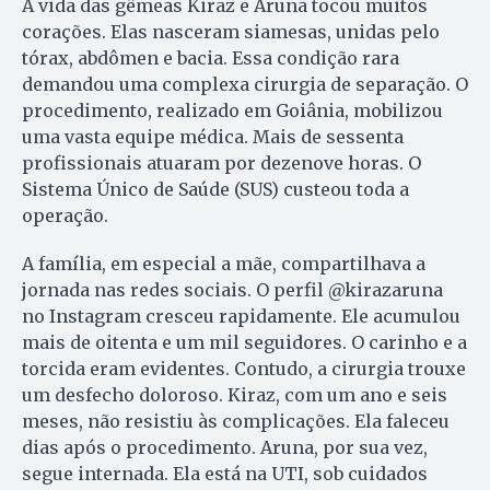
A vida das gêmeas Kiraz e Aruna tocou muitos
corações. Elas nasceram siamesas, unidas pelo
tórax, abdômen e bacia. Essa condição rara
demandou uma complexa cirurgia de separação. O
procedimento, realizado em Goiânia, mobilizou
uma vasta equipe médica. Mais de sessenta
profissionais atuaram por dezenove horas. O
Sistema Único de Saúde (SUS) custeou toda a
operação.
A família, em especial a mãe, compartilhava a
jornada nas redes sociais. O perfil @kirazaruna
no Instagram cresceu rapidamente. Ele acumulou
mais de oitenta e um mil seguidores. O carinho e a
torcida eram evidentes. Contudo, a cirurgia trouxe
um desfecho doloroso. Kiraz, com um ano e seis
meses, não resistiu às complicações. Ela faleceu
dias após o procedimento. Aruna, por sua vez,
segue internada. Ela está na UTI, sob cuidados