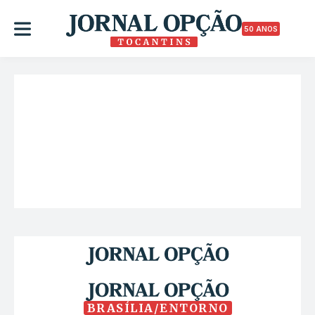
50 ANOS
BRASÍLIA/ENTORNO