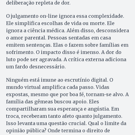
deliberação repleta de dor.
O julgamento on-line ignora essa complexidade.
Ele simplifica escolhas de vida ou morte. Ele
ignora a ciência médica. Além disso, desconsidera
o amor parental. Pessoas sentadas em casa
emitem sentenças. Elas o fazem sobre famílias em
sofrimento. O impacto disso é imenso. A dor do
luto pode ser agravada. A crítica externa adiciona
um fardo desnecessário.
Ninguém está imune ao escrutínio digital. O
mundo virtual amplifica cada passo. Vidas
expostas, mesmo que por boa fé, tornam-se alvo. A
família das gêmeas buscou apoio. Eles
compartilharam sua esperança e angústia. Em
troca, receberam tanto afeto quanto julgamento.
Isso levanta uma questão crucial. Qual o limite da
opinião pública? Onde termina o direito de