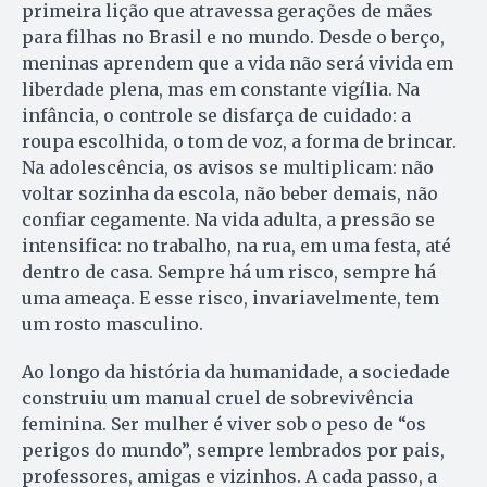
primeira lição que atravessa gerações de mães
para filhas no Brasil e no mundo. Desde o berço,
meninas aprendem que a vida não será vivida em
liberdade plena, mas em constante vigília. Na
infância, o controle se disfarça de cuidado: a
roupa escolhida, o tom de voz, a forma de brincar.
Na adolescência, os avisos se multiplicam: não
voltar sozinha da escola, não beber demais, não
confiar cegamente. Na vida adulta, a pressão se
intensifica: no trabalho, na rua, em uma festa, até
dentro de casa. Sempre há um risco, sempre há
uma ameaça. E esse risco, invariavelmente, tem
um rosto masculino.
Ao longo da história da humanidade, a sociedade
construiu um manual cruel de sobrevivência
feminina. Ser mulher é viver sob o peso de “os
perigos do mundo”, sempre lembrados por pais,
professores, amigas e vizinhos. A cada passo, a