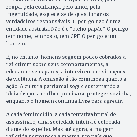
roupa, pela confiança, pelo amor, pela
ingenuidade, esquece-se de questionar os
verdadeiros responsáveis. O perigo não é uma
entidade abstrata. Não é o “bicho papão”. O perigo
tem nome, tem rosto, tem CPF. O perigo é um
homem.
E, no entanto, homens seguem pouco cobrados a
refletirem sobre seus comportamentos, a
educarem seus pares, a intervirem em situações
de violência. A omissão é tão criminosa quanto a
ação. A cultura patriarcal segue sustentando a
ideia de que a mulher precisa se proteger sozinha,
enquanto o homem continua livre para agredir.
A cada feminicídio, a cada tentativa brutal de
assassinato, uma sociedade inteira é colocada
diante do espelho. Mas até agora, a imagem
refletida permanece a mesma: um país que