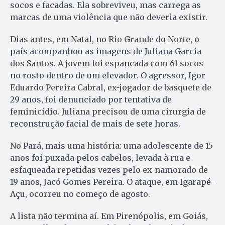
socos e facadas. Ela sobreviveu, mas carrega as
marcas de uma violência que não deveria existir.
Dias antes, em Natal, no Rio Grande do Norte, o
país acompanhou as imagens de Juliana Garcia
dos Santos. A jovem foi espancada com 61 socos
no rosto dentro de um elevador. O agressor, Igor
Eduardo Pereira Cabral, ex-jogador de basquete de
29 anos, foi denunciado por tentativa de
feminicídio. Juliana precisou de uma cirurgia de
reconstrução facial de mais de sete horas.
No Pará, mais uma história: uma adolescente de 15
anos foi puxada pelos cabelos, levada à rua e
esfaqueada repetidas vezes pelo ex-namorado de
19 anos, Jacó Gomes Pereira. O ataque, em Igarapé-
Açu, ocorreu no começo de agosto.
A lista não termina aí. Em Pirenópolis, em Goiás,