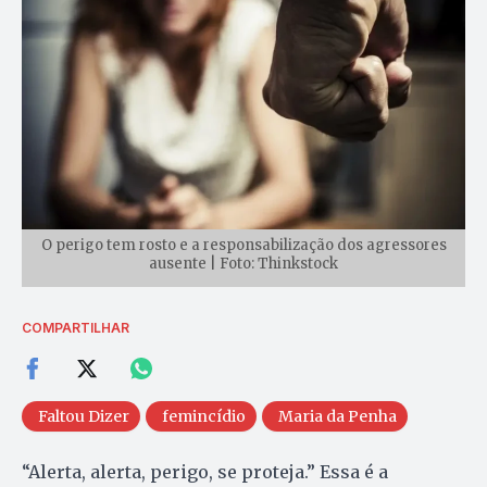
O perigo tem rosto e a responsabilização dos agressores
ausente | Foto: Thinkstock
COMPARTILHAR
Faltou Dizer
femincídio
Maria da Penha
“Alerta, alerta, perigo, se proteja.” Essa é a