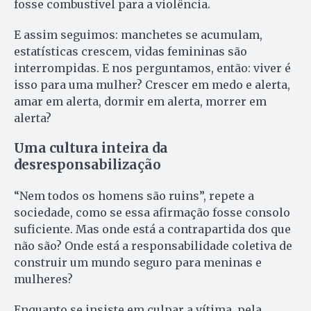
fosse combustível para a violência.
E assim seguimos: manchetes se acumulam,
estatísticas crescem, vidas femininas são
interrompidas. E nos perguntamos, então: viver é
isso para uma mulher? Crescer em medo e alerta,
amar em alerta, dormir em alerta, morrer em
alerta?
Uma cultura inteira da
desresponsabilização
“Nem todos os homens são ruins”, repete a
sociedade, como se essa afirmação fosse consolo
suficiente. Mas onde está a contrapartida dos que
não são? Onde está a responsabilidade coletiva de
construir um mundo seguro para meninas e
mulheres?
Enquanto se insiste em culpar a vítima, pela