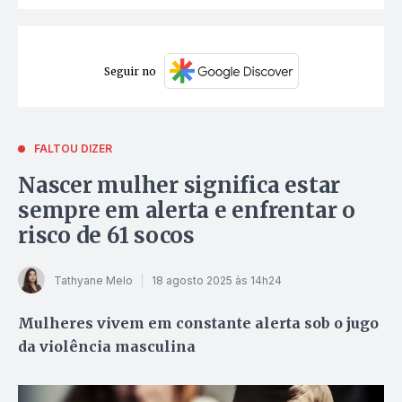
Seguir no
FALTOU DIZER
Nascer mulher significa estar
sempre em alerta e enfrentar o
risco de 61 socos
Tathyane Melo
18 agosto 2025 às 14h24
Mulheres vivem em constante alerta sob o jugo
da violência masculina