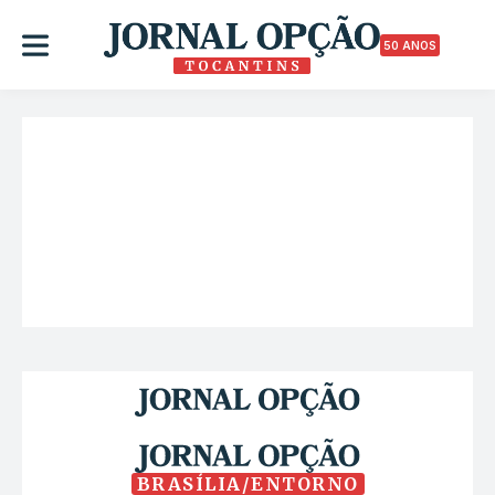
50 ANOS
BRASÍLIA/ENTORNO