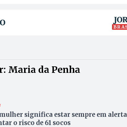
BRA
r: Maria da Penha
R
mulher significa estar sempre em alerta
ntar o risco de 61 socos