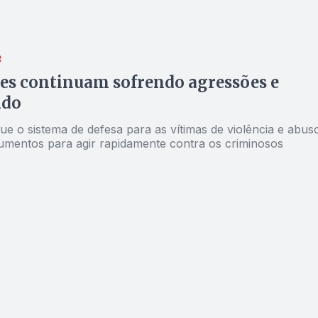
R
es continuam sofrendo agressões e
ndo
ue o sistema de defesa para as vítimas de violência e abus
rumentos para agir rapidamente contra os criminosos