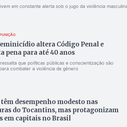
ivem em constante alerta sob o jugo da violência masculin
 PUNIÇÃO
Feminicídio altera Código Penal e
 pena para até 40 anos
essalta que políticas públicas e conscientização são
 para combater a violência de gênero
L têm desempenho modesto nas
uras do Tocantins, mas protagonizam
s em capitais no Brasil