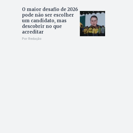
O maior desafio de 2026
pode não ser escolher
um candidato, mas
descobrir no que
acreditar
Por Redação