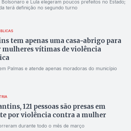
e Bolsonaro e Lula elegeram poucos prefeitos no Estado;
da terá definição no segundo turno
ÚBLICAS
ns tem apenas uma casa-abrigo para
 mulheres vítimas de violência
ica
 em Palmas e atende apenas moradoras do município
TRIA
ntins, 121 pessoas são presas em
te por violência contra a mulher
orreram durante todo o mês de março