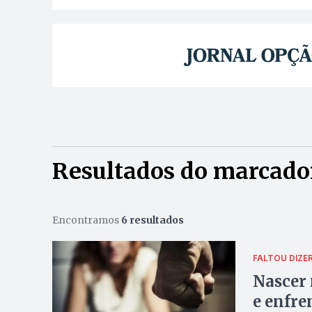
Resultados do marcado
Encontramos
6 resultados
FALTOU DIZE
Nascer 
e enfre