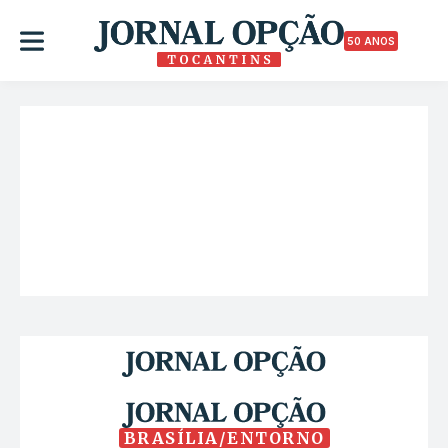
50 ANOS
BRASÍLIA/ENTORNO