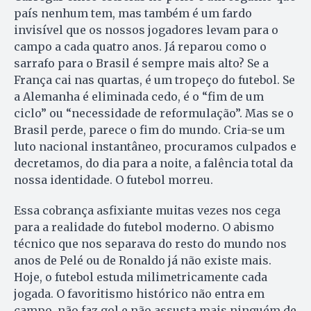
país nenhum tem, mas também é um fardo
invisível que os nossos jogadores levam para o
campo a cada quatro anos. Já reparou como o
sarrafo para o Brasil é sempre mais alto? Se a
França cai nas quartas, é um tropeço do futebol. Se
a Alemanha é eliminada cedo, é o “fim de um
ciclo” ou “necessidade de reformulação”. Mas se o
Brasil perde, parece o fim do mundo. Cria-se um
luto nacional instantâneo, procuramos culpados e
decretamos, do dia para a noite, a falência total da
nossa identidade. O futebol morreu.
Essa cobrança asfixiante muitas vezes nos cega
para a realidade do futebol moderno. O abismo
técnico que nos separava do resto do mundo nos
anos de Pelé ou de Ronaldo já não existe mais.
Hoje, o futebol estuda milimetricamente cada
jogada. O favoritismo histórico não entra em
campo, não faz gol e não assusta mais ninguém de