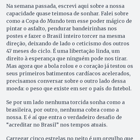
Na semana passada, escrevi aqui sobre a nossa
capacidade quase teimosa de sonhar. Falei sobre
como a Copa do Mundo tem esse poder mágico de
pintar o asfalto, pendurar bandeirinhas nos
postes e fazer o Brasil inteiro torcer na mesma
direção, deixando de lado o ceticismo dos outros
47 meses do ciclo. É uma libertação linda, um
direito à esperança que ninguém pode nos tirar.
Mas agora que a bola rolou e o coração já testou os
seus primeiros batimentos cardíacos acelerados,
precisamos conversar sobre o outro lado dessa
moeda: o peso que existe em ser o país do futebol.
Se por um lado nenhuma torcida sonha como a
brasileira, por outro, nenhuma cobra como a
nossa. E é aí que entra o verdadeiro desafio de
“acreditar no Brasil” nos tempos atuais.
Carregar cinco estrelas no peito é um orgulho que