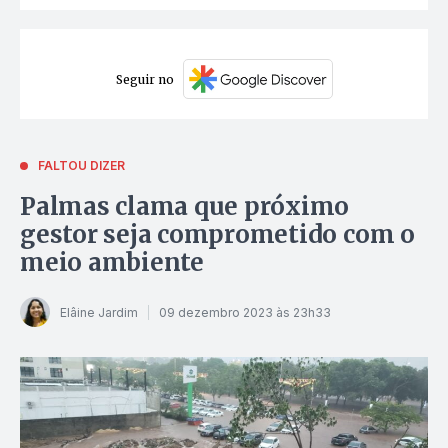
Seguir no
FALTOU DIZER
Palmas clama que próximo
gestor seja comprometido com o
meio ambiente
Elâine Jardim
09 dezembro 2023 às 23h33