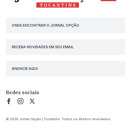
ONDE ENCONTRAR O JORNAL OPÇÃO
RECEBA NOVIDADES EM SEU EMAIL
ANUNCIE AQUI
Redes sociais
© 2026 Jornal Opção | Tocantins. Todos os direitos reservados.