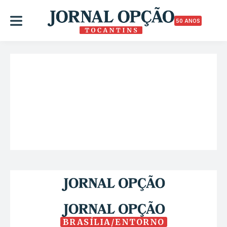
50 ANOS
BRASÍLIA/ENTORNO