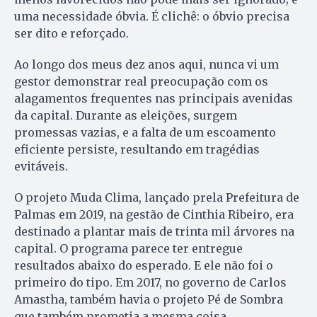
uma necessidade óbvia. É clichê: o óbvio precisa
ser dito e reforçado.
Ao longo dos meus dez anos aqui, nunca vi um
gestor demonstrar real preocupação com os
alagamentos frequentes nas principais avenidas
da capital. Durante as eleições, surgem
promessas vazias, e a falta de um escoamento
eficiente persiste, resultando em tragédias
evitáveis.
O projeto Muda Clima, lançado prela Prefeitura de
Palmas em 2019, na gestão de Cinthia Ribeiro, era
destinado a plantar mais de trinta mil árvores na
capital. O programa parece ter entregue
resultados abaixo do esperado. E ele não foi o
primeiro do tipo. Em 2017, no governo de Carlos
Amastha, também havia o projeto Pé de Sombra
que também prometia a mesma coisa.