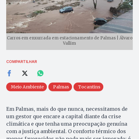
Carros em enxurrada em estacionamento de Palmas | Álvaro
Vallim
COMPARTILHAR
Meio Ambiente
Palmas
Tocantins
Em Palmas, mais do que nunca, necessitamos de
um gestor que encare a capital diante da crise
climática e que tenha uma preocupação genuína
com a justiça ambiental. O conforto térmico dos
menos favorecidos não pode mais ser ignorado; é