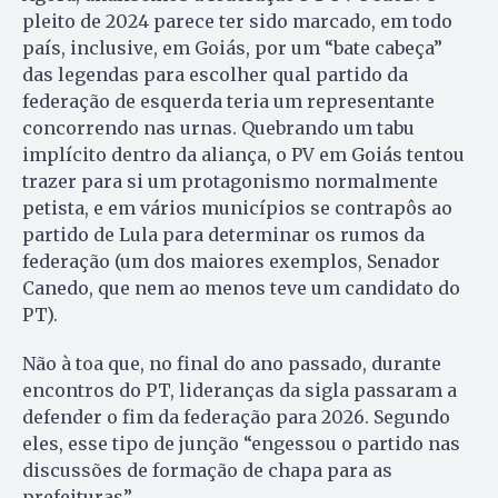
pleito de 2024 parece ter sido marcado, em todo
país, inclusive, em Goiás, por um “bate cabeça”
das legendas para escolher qual partido da
federação de esquerda teria um representante
concorrendo nas urnas. Quebrando um tabu
implícito dentro da aliança, o PV em Goiás tentou
trazer para si um protagonismo normalmente
petista, e em vários municípios se contrapôs ao
partido de Lula para determinar os rumos da
federação (um dos maiores exemplos, Senador
Canedo, que nem ao menos teve um candidato do
PT).
Não à toa que, no final do ano passado, durante
encontros do PT, lideranças da sigla passaram a
defender o fim da federação para 2026. Segundo
eles, esse tipo de junção “engessou o partido nas
discussões de formação de chapa para as
prefeituras”.