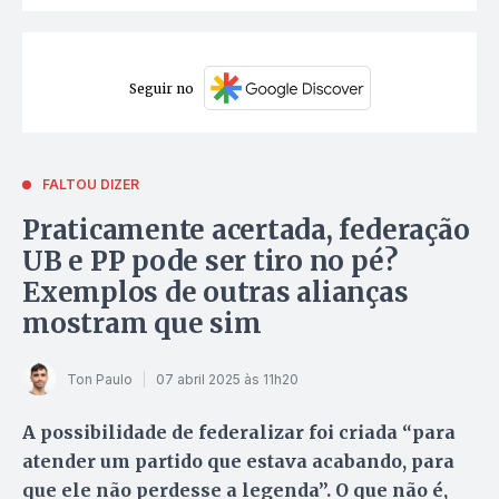
Seguir no
FALTOU DIZER
Praticamente acertada, federação
UB e PP pode ser tiro no pé?
Exemplos de outras alianças
mostram que sim
Ton Paulo
07 abril 2025 às 11h20
A possibilidade de federalizar foi criada “para
atender um partido que estava acabando, para
que ele não perdesse a legenda”. O que não é,