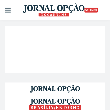
50 ANOS
BRASÍLIA/ENTORNO