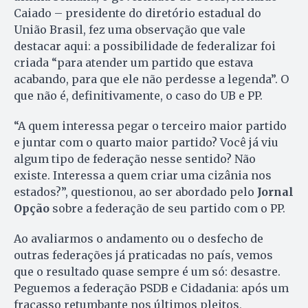
Caiado – presidente do diretório estadual do
União Brasil, fez uma observação que vale
destacar aqui: a possibilidade de federalizar foi
criada “para atender um partido que estava
acabando, para que ele não perdesse a legenda”. O
que não é, definitivamente, o caso do UB e PP.
“A quem interessa pegar o terceiro maior partido
e juntar com o quarto maior partido? Você já viu
algum tipo de federação nesse sentido? Não
existe. Interessa a quem criar uma cizânia nos
estados?”, questionou, ao ser abordado pelo
Jornal
Opção
sobre a federação de seu partido com o PP.
Ao avaliarmos o andamento ou o desfecho de
outras federações já praticadas no país, vemos
que o resultado quase sempre é um só: desastre.
Peguemos a federação PSDB e Cidadania: após um
fracasso retumbante nos últimos pleitos,