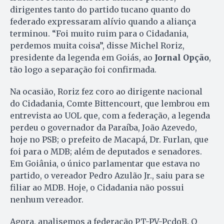
dirigentes tanto do partido tucano quanto do
federado expressaram alívio quando a aliança
terminou. “Foi muito ruim para o Cidadania,
perdemos muita coisa”, disse Michel Roriz,
presidente da legenda em Goiás, ao
Jornal Opção
,
tão logo a separação foi confirmada.
Na ocasião, Roriz fez coro ao dirigente nacional
do Cidadania, Comte Bittencourt, que lembrou em
entrevista ao UOL que, com a federação, a legenda
perdeu o governador da Paraíba, João Azevedo,
hoje no PSB; o prefeito de Macapá, Dr. Furlan, que
foi para o MDB; além de deputados e senadores.
Em Goiânia, o único parlamentar que estava no
partido, o vereador Pedro Azulão Jr., saiu para se
filiar ao MDB. Hoje, o Cidadania não possui
nenhum vereador.
Agora, analisemos a federação PT-PV-PcdoB. O