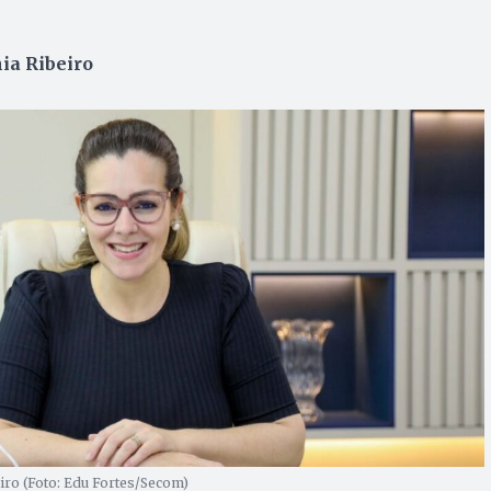
hia Ribeiro
eiro (Foto: Edu Fortes/Secom)