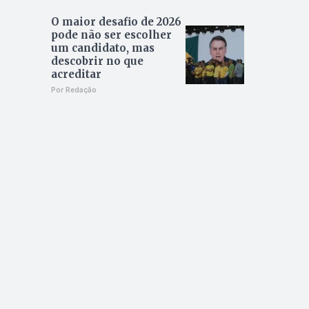
O maior desafio de 2026
pode não ser escolher
um candidato, mas
descobrir no que
acreditar
Por Redação