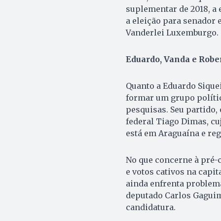
suplementar de 2018, a 
a eleição para senador 
Vanderlei Luxemburgo.
Eduardo, Vanda e Rober
Quanto a Eduardo Sique
formar um grupo polític
pesquisas. Seu partido
federal Tiago Dimas, cu
está em Araguaína e reg
No que concerne à pré-c
e votos cativos na capita
ainda enfrenta problem
deputado Carlos Gaguim 
candidatura.