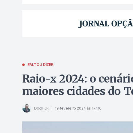
FALTOU DIZER
Raio-x 2024: o cenári
maiores cidades do T
Dock JR
19 fevereiro 2024 às 17h16