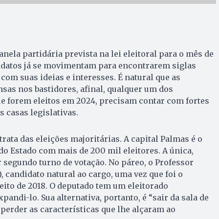
nela partidária prevista na lei eleitoral para o mês de
idatos já se movimentam para encontrarem siglas
com suas ideias e interesses. É natural que as
nsas nos bastidores, afinal, qualquer um dos
ue forem eleitos em 2024, precisam contar com fortes
s casas legislativas.
rata das eleições majoritárias. A capital Palmas é o
 do Estado com mais de 200 mil eleitores. A única,
r segundo turno de votação. No páreo, o Professor
, candidato natural ao cargo, uma vez que foi o
ito de 2018. O deputado tem um eleitorado
andi-lo. Sua alternativa, portanto, é “sair da sala de
 perder as características que lhe alçaram ao