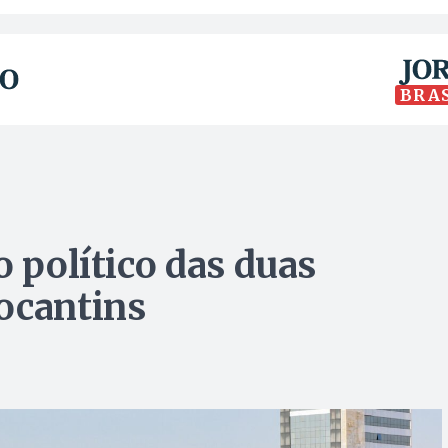
BRA
o político das duas
ocantins