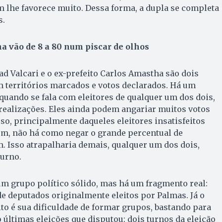
 lhe favorece muito. Dessa forma, a dupla se completa
s.
a vão de 8 a 80 num piscar de olhos
ad Valcari e o ex-prefeito Carlos Amastha são dois
 territórios marcados e votos declarados. Há um
uando se fala com eleitores de qualquer um dos dois,
realizações. Eles ainda podem angariar muitos votos
o, principalmente daqueles eleitores insatisfeitos
ém, não há como negar o grande percentual de
m. Isso atrapalharia demais, qualquer um dos dois,
urno.
um grupo político sólido, mas há um fragmento real:
e deputados originalmente eleitos por Palmas. Já o
ito é sua dificuldade de formar grupos, bastando para
o últimas eleições que disputou: dois turnos da eleição