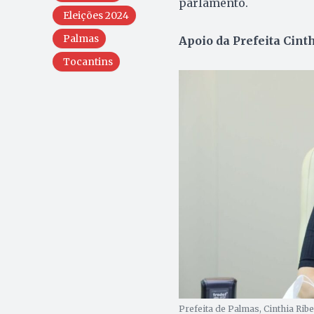
parlamento.
Eleições 2024
Palmas
Apoio da Prefeita Cint
Tocantins
Prefeita de Palmas, Cinthia Rib