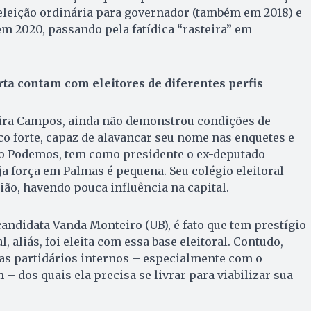
eleição ordinária para governador (também em 2018) e
em 2020, passando pela fatídica “rasteira” em
ta contam com eleitores de diferentes perfis
ira Campos, ainda não demonstrou condições de
o forte, capaz de alavancar seu nome nas enquetes e
, o Podemos, tem como presidente o ex-deputado
ja força em Palmas é pequena. Seu colégio eleitoral
ião, havendo pouca influência na capital.
andidata Vanda Monteiro (UB), é fato que tem prestígio
l, aliás, foi eleita com essa base eleitoral. Contudo,
as partidários internos – especialmente com o
– dos quais ela precisa se livrar para viabilizar sua