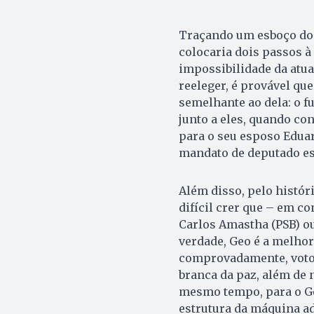
Traçando um esboço do 
colocaria dois passos à
impossibilidade da atua
reeleger, é provável que
semelhante ao dela: o fu
junto a eles, quando co
para o seu esposo Edua
mandato de deputado es
Além disso, pelo histór
difícil crer que – em c
Carlos Amastha (PSB) ou
verdade, Geo é a melhor
comprovadamente, voto
branca da paz, além de n
mesmo tempo, para o Geo
estrutura da máquina ad