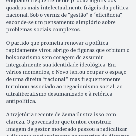
enquanto frequentemente produz alguns dos
quadros mais intelectualmente frágeis da política
nacional. Sob o verniz de “gestão” e “eficiência”,
esconde-se um pensamento simplório sobre
problemas sociais complexos.
O partido que prometia renovar a política
rapidamente virou abrigo de figuras que orbitam o
bolsonarismo sem coragem de assumir
integralmente sua identidade ideológica. Em
vários momentos, o Novo tentou ocupar o espaço
de uma direita “racional”, mas frequentemente
terminou associado ao negacionismo social, ao
ultraliberalismo desumanizado e à retórica
antipolítica.
A trajetória recente de Zema ilustra isso com
clareza. O governador que tentou construir
imagem de gestor moderado passou a radicalizar