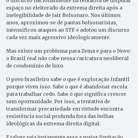
o discurso nacionalmente na tentativa de disputar
espaço no eleitorado da extrema direita após a
inelegibilidade de Jair Bolsonaro. Nos últimos
anos, aproximou-se de pautas bolsonaristas,
intensificou ataques ao STF e adotou um discurso
cada vez mais agressivo ideologicamente.
Mas existe um problema para Zema e para o Novo:
o Brasil real não cabe nessa caricatura neoliberal
de condomínio de luxo.
O povo brasileiro sabe o que é exploração infantil
porque viveu isso. Sabe o que é abandonar escola
para trabalhar cedo. Sabe o que significa crescer
sem oportunidade. Por isso, a tentativa de
transformar precariedade em virtude encontra
resistência social profunda fora das bolhas
ideológicas da extrema direita digital.
E talvez seja justamente essa a maior limitação