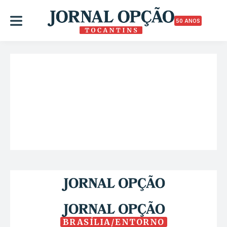
50 ANOS
BRASÍLIA/ENTORNO