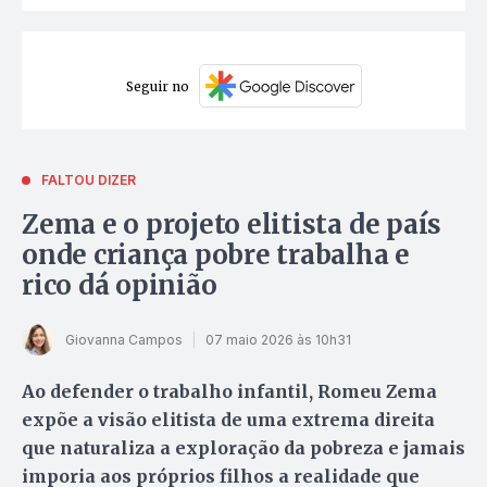
Seguir no
FALTOU DIZER
Zema e o projeto elitista de país
onde criança pobre trabalha e
rico dá opinião
Giovanna Campos
07 maio 2026 às 10h31
Ao defender o trabalho infantil, Romeu Zema
expõe a visão elitista de uma extrema direita
que naturaliza a exploração da pobreza e jamais
imporia aos próprios filhos a realidade que