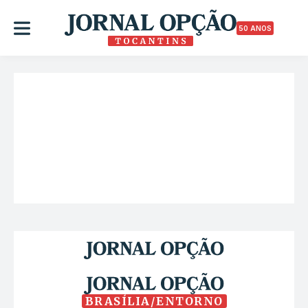
50 ANOS
BRASÍLIA/ENTORNO