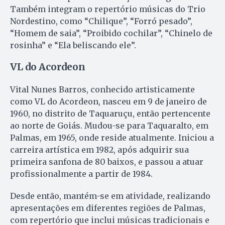
Também integram o repertório músicas do Trio
Nordestino, como “Chilique”, “Forró pesado”,
“Homem de saia”, “Proibido cochilar”, “Chinelo de
rosinha” e “Ela beliscando ele”.
VL do Acordeon
Vital Nunes Barros, conhecido artisticamente
como VL do Acordeon, nasceu em 9 de janeiro de
1960, no distrito de Taquaruçu, então pertencente
ao norte de Goiás. Mudou-se para Taquaralto, em
Palmas, em 1965, onde reside atualmente. Iniciou a
carreira artística em 1982, após adquirir sua
primeira sanfona de 80 baixos, e passou a atuar
profissionalmente a partir de 1984.
Desde então, mantém-se em atividade, realizando
apresentações em diferentes regiões de Palmas,
com repertório que inclui músicas tradicionais e