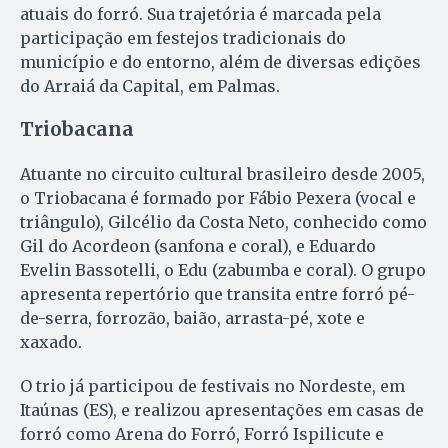
atuais do forró. Sua trajetória é marcada pela
participação em festejos tradicionais do
município e do entorno, além de diversas edições
do Arraiá da Capital, em Palmas.
Triobacana
Atuante no circuito cultural brasileiro desde 2005,
o Triobacana é formado por Fábio Pexera (vocal e
triângulo), Gilcélio da Costa Neto, conhecido como
Gil do Acordeon (sanfona e coral), e Eduardo
Evelin Bassotelli, o Edu (zabumba e coral). O grupo
apresenta repertório que transita entre forró pé-
de-serra, forrozão, baião, arrasta-pé, xote e
xaxado.
O trio já participou de festivais no Nordeste, em
Itaúnas (ES), e realizou apresentações em casas de
forró como Arena do Forró, Forró Ispilicute e