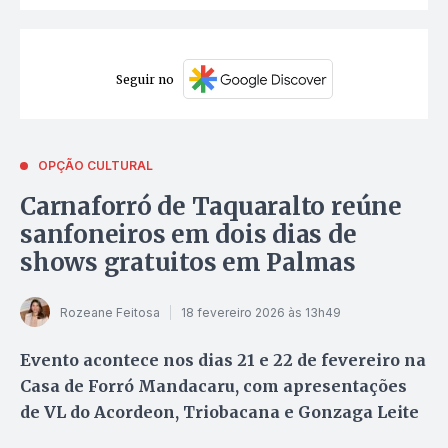
Seguir no
OPÇÃO CULTURAL
Carnaforró de Taquaralto reúne
sanfoneiros em dois dias de
shows gratuitos em Palmas
Rozeane Feitosa
18 fevereiro 2026 às 13h49
Evento acontece nos dias 21 e 22 de fevereiro na
Casa de Forró Mandacaru, com apresentações
de VL do Acordeon, Triobacana e Gonzaga Leite