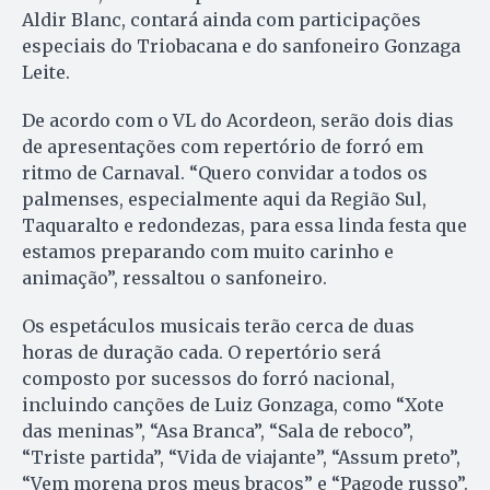
Aldir Blanc, contará ainda com participações
especiais do Triobacana e do sanfoneiro Gonzaga
Leite.
De acordo com o VL do Acordeon, serão dois dias
de apresentações com repertório de forró em
ritmo de Carnaval. “Quero convidar a todos os
palmenses, especialmente aqui da Região Sul,
Taquaralto e redondezas, para essa linda festa que
estamos preparando com muito carinho e
animação”, ressaltou o sanfoneiro.
Os espetáculos musicais terão cerca de duas
horas de duração cada. O repertório será
composto por sucessos do forró nacional,
incluindo canções de Luiz Gonzaga, como “Xote
das meninas”, “Asa Branca”, “Sala de reboco”,
“Triste partida”, “Vida de viajante”, “Assum preto”,
“Vem morena pros meus braços” e “Pagode russo”.