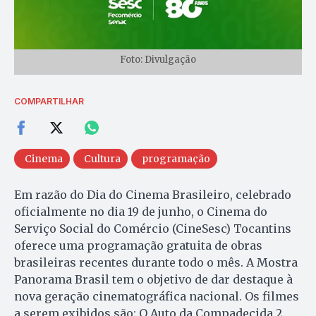
Foto: Divulgação
COMPARTILHAR
Cinema
Cultura
programação
Em razão do Dia do Cinema Brasileiro, celebrado
oficialmente no dia 19 de junho, o Cinema do
Serviço Social do Comércio (CineSesc) Tocantins
oferece uma programação gratuita de obras
brasileiras recentes durante todo o mês. A Mostra
Panorama Brasil tem o objetivo de dar destaque à
nova geração cinematográfica nacional. Os filmes
a serem exibidos são: O Auto da Compadecida 2