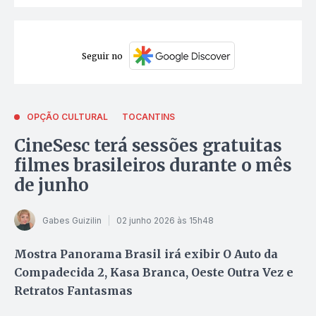
Seguir no
OPÇÃO CULTURAL
TOCANTINS
CineSesc terá sessões gratuitas
filmes brasileiros durante o mês
de junho
Gabes Guizilin
02 junho 2026 às 15h48
Mostra Panorama Brasil irá exibir O Auto da
Compadecida 2, Kasa Branca, Oeste Outra Vez e
Retratos Fantasmas