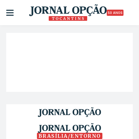
50 ANOS
BRASÍLIA/ENTORNO