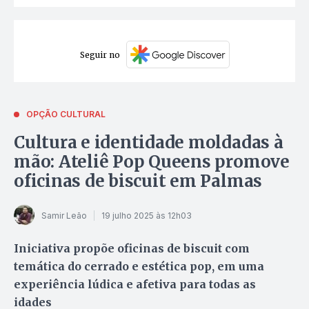
Seguir no
OPÇÃO CULTURAL
Cultura e identidade moldadas à
mão: Ateliê Pop Queens promove
oficinas de biscuit em Palmas
Samir Leão
19 julho 2025 às 12h03
Iniciativa propõe oficinas de biscuit com
temática do cerrado e estética pop, em uma
experiência lúdica e afetiva para todas as
idades