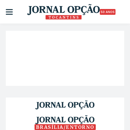
50 ANOS
BRASÍLIA/ENTORNO