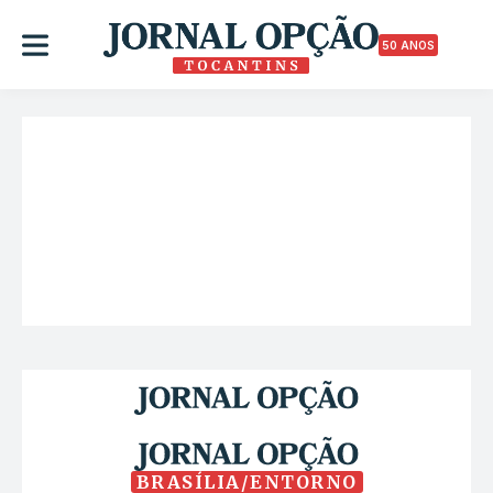
50 ANOS
BRASÍLIA/ENTORNO