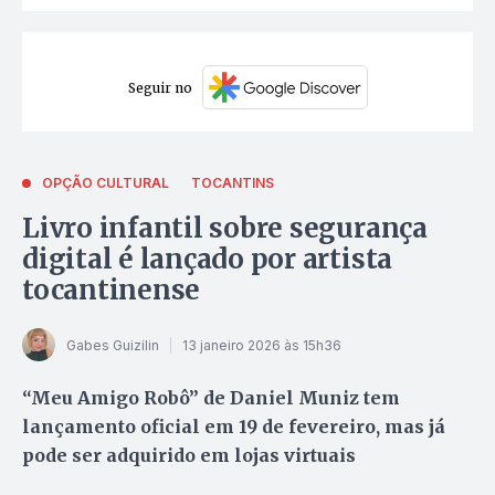
Seguir no
OPÇÃO CULTURAL
TOCANTINS
Livro infantil sobre segurança
digital é lançado por artista
tocantinense
Gabes Guizilin
13 janeiro 2026 às 15h36
“Meu Amigo Robô” de Daniel Muniz tem
lançamento oficial em 19 de fevereiro, mas já
pode ser adquirido em lojas virtuais