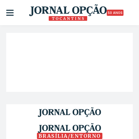
50 ANOS
BRASÍLIA/ENTORNO