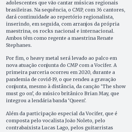
adolescentes que vão cantar músicas regionais
brasileiras. Na sequência, o CMP, com 36 cantores,
dará continuidade ao repertório regionalista,
inserindo, em seguida, com arranjos da própria
maestrina, os rocks nacional e internacional.
Ambos têm como regente a maestrina Renate
Stephanes.
Por fim, o heavy metal será levado ao palco em
nova atuação conjunta do CMP com a Vocifer. A
primeira parceria ocorreu em 2020, durante a
pandemia de covid-19, o que rendeu a gravação
conjunta, mesmo à distância, da canção ‘The show
must go on’, do músico britânico Brian May, que
integrou a lendária banda ‘Queen’.
Além da participação especial da Vocifer, que é
composta pelo vocalista João Noleto, pelo
contrabaixista Lucas Lago, pelos guitarristas