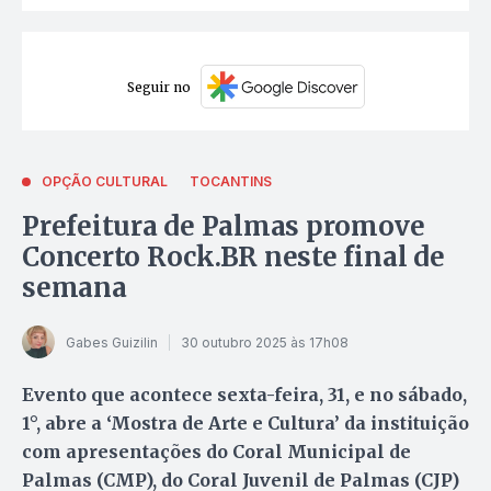
Seguir no
OPÇÃO CULTURAL
TOCANTINS
Prefeitura de Palmas promove
Concerto Rock.BR neste final de
semana
Gabes Guizilin
30 outubro 2025 às 17h08
Evento que acontece sexta-feira, 31, e no sábado,
1°, abre a ‘Mostra de Arte e Cultura’ da instituição
com apresentações do Coral Municipal de
Palmas (CMP), do Coral Juvenil de Palmas (CJP)