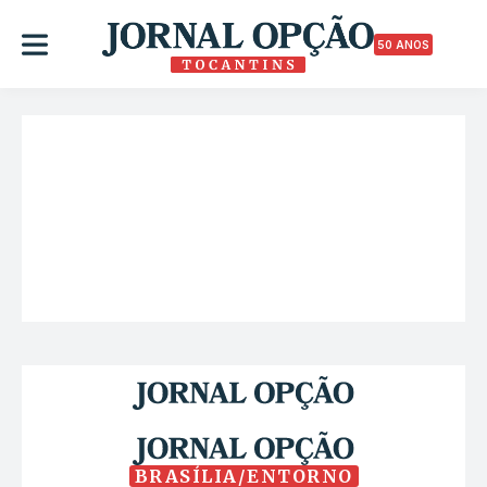
50 ANOS
BRASÍLIA/ENTORNO