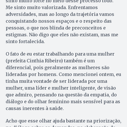
sinto muito forte no meio desse processo todo.
Me sinto muito valorizada. Enfrentamos
adversidades, mas ao longo da trajetória vamos
conquistando nossos espaços e o respeito das
pessoas, o que nos blinda de preconceitos e
estigmas. Não digo que eles não existam, mas me
sinto fortalecida.
O fato de eu estar trabalhando para uma mulher
(prefeita Cinthia Ribeiro) também é um
diferencial, pois geralmente as mulheres são
lideradas por homens. Como mencionei ontem, eu
tinha muita vontade de ser liderada por uma
mulher, uma líder e mulher inteligente, de visão
que admiro, pensando na questão da empatia, do
diálogo e do olhar feminino mais sensível para as
causas inerentes à saúde.
Acho que esse olhar ajuda bastante na priorização,