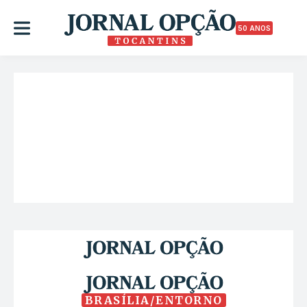
50 ANOS
BRASÍLIA/ENTORNO