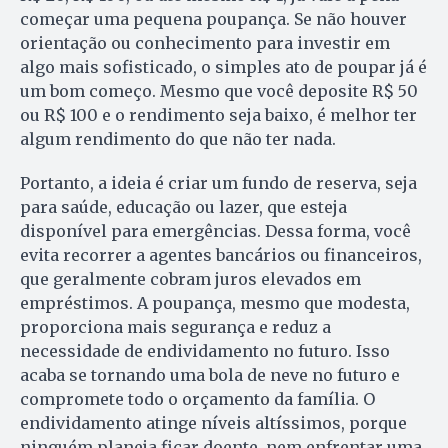
começar uma pequena poupança. Se não houver
orientação ou conhecimento para investir em
algo mais sofisticado, o simples ato de poupar já é
um bom começo. Mesmo que você deposite R$ 50
ou R$ 100 e o rendimento seja baixo, é melhor ter
algum rendimento do que não ter nada.
Portanto, a ideia é criar um fundo de reserva, seja
para saúde, educação ou lazer, que esteja
disponível para emergências. Dessa forma, você
evita recorrer a agentes bancários ou financeiros,
que geralmente cobram juros elevados em
empréstimos. A poupança, mesmo que modesta,
proporciona mais segurança e reduz a
necessidade de endividamento no futuro. Isso
acaba se tornando uma bola de neve no futuro e
compromete todo o orçamento da família. O
endividamento atinge níveis altíssimos, porque
ninguém planeja ficar doente, nem enfrentar uma