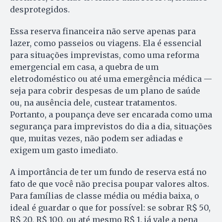
desprotegidos.
Essa reserva financeira não serve apenas para
lazer, como passeios ou viagens. Ela é essencial
para situações imprevistas, como uma reforma
emergencial em casa, a quebra de um
eletrodoméstico ou até uma emergência médica —
seja para cobrir despesas de um plano de saúde
ou, na ausência dele, custear tratamentos.
Portanto, a poupança deve ser encarada como uma
segurança para imprevistos do dia a dia, situações
que, muitas vezes, não podem ser adiadas e
exigem um gasto imediato.
A importância de ter um fundo de reserva está no
fato de que você não precisa poupar valores altos.
Para famílias de classe média ou média baixa, o
ideal é guardar o que for possível: se sobrar R$ 50,
R$ 20, R$ 100, ou até mesmo R$ 1, já vale a pena