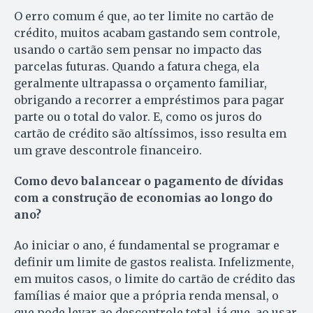
O erro comum é que, ao ter limite no cartão de
crédito, muitos acabam gastando sem controle,
usando o cartão sem pensar no impacto das
parcelas futuras. Quando a fatura chega, ela
geralmente ultrapassa o orçamento familiar,
obrigando a recorrer a empréstimos para pagar
parte ou o total do valor. E, como os juros do
cartão de crédito são altíssimos, isso resulta em
um grave descontrole financeiro.
Como devo balancear o pagamento de dívidas
com a construção de economias ao longo do
ano?
Ao iniciar o ano, é fundamental se programar e
definir um limite de gastos realista. Infelizmente,
em muitos casos, o limite do cartão de crédito das
famílias é maior que a própria renda mensal, o
que pode levar ao descontrole total, já que, ao usar