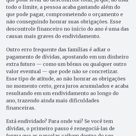
todo o limite, a pessoa acaba gastando além do
que pode pagar, comprometendo o orçamento e
não conseguindo honrar suas obrigações. Esse
descontrole financeiro no início do ano é uma das
causas mais graves do endividamento.
Outro erro frequente das famílias é adiar o
pagamento de dívidas, apostando em um dinheiro
extra futuro — como um bônus ou qualquer outro
valor eventual — que pode não se concretizar.
Esse tipo de atitude, ao não honrar as obrigações
no momento certo, gera juros acumulados e acaba
resultando em um endividamento ao longo do
ano, trazendo ainda mais dificuldades
financeiras.
Está endividado? Para onde vai? Se você tem
dívidas, o primeiro passo é renegociá-las de
forma que as parcelas caibam dentro do seu