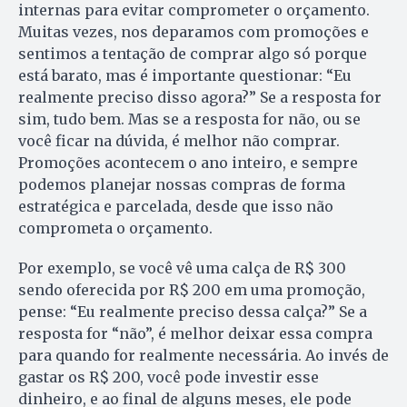
internas para evitar comprometer o orçamento.
Muitas vezes, nos deparamos com promoções e
sentimos a tentação de comprar algo só porque
está barato, mas é importante questionar: “Eu
realmente preciso disso agora?” Se a resposta for
sim, tudo bem. Mas se a resposta for não, ou se
você ficar na dúvida, é melhor não comprar.
Promoções acontecem o ano inteiro, e sempre
podemos planejar nossas compras de forma
estratégica e parcelada, desde que isso não
comprometa o orçamento.
Por exemplo, se você vê uma calça de R$ 300
sendo oferecida por R$ 200 em uma promoção,
pense: “Eu realmente preciso dessa calça?” Se a
resposta for “não”, é melhor deixar essa compra
para quando for realmente necessária. Ao invés de
gastar os R$ 200, você pode investir esse
dinheiro, e ao final de alguns meses, ele pode