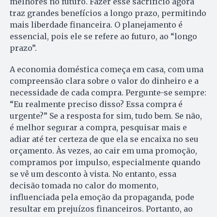
melhores no futuro. Fazer esse sacrifício agora
traz grandes benefícios a longo prazo, permitindo
mais liberdade financeira. O planejamento é
essencial, pois ele se refere ao futuro, ao “longo
prazo”.
A economia doméstica começa em casa, com uma
compreensão clara sobre o valor do dinheiro e a
necessidade de cada compra. Pergunte-se sempre:
“Eu realmente preciso disso? Essa compra é
urgente?” Se a resposta for sim, tudo bem. Se não,
é melhor segurar a compra, pesquisar mais e
adiar até ter certeza de que ela se encaixa no seu
orçamento. Às vezes, ao cair em uma promoção,
compramos por impulso, especialmente quando
se vê um desconto à vista. No entanto, essa
decisão tomada no calor do momento,
influenciada pela emoção da propaganda, pode
resultar em prejuízos financeiros. Portanto, ao