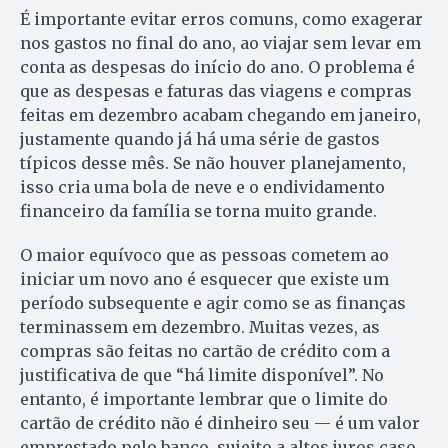
É importante evitar erros comuns, como exagerar
nos gastos no final do ano, ao viajar sem levar em
conta as despesas do início do ano. O problema é
que as despesas e faturas das viagens e compras
feitas em dezembro acabam chegando em janeiro,
justamente quando já há uma série de gastos
típicos desse mês. Se não houver planejamento,
isso cria uma bola de neve e o endividamento
financeiro da família se torna muito grande.
O maior equívoco que as pessoas cometem ao
iniciar um novo ano é esquecer que existe um
período subsequente e agir como se as finanças
terminassem em dezembro. Muitas vezes, as
compras são feitas no cartão de crédito com a
justificativa de que “há limite disponível”. No
entanto, é importante lembrar que o limite do
cartão de crédito não é dinheiro seu — é um valor
emprestado pelo banco, sujeito a altos juros caso