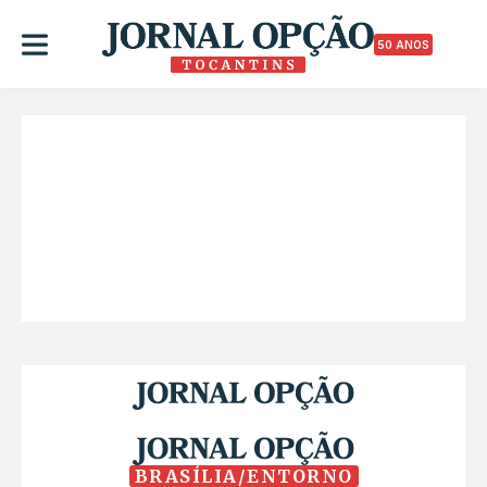
50 ANOS
BRASÍLIA/ENTORNO