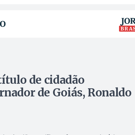
BRA
ítulo de cidadão
rnador de Goiás, Ronaldo