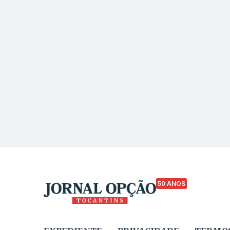
50 ANOS