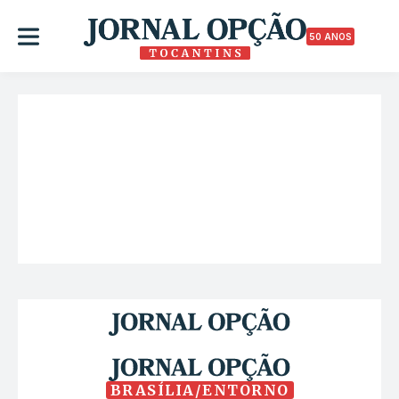
50 ANOS
BRASÍLIA/ENTORNO