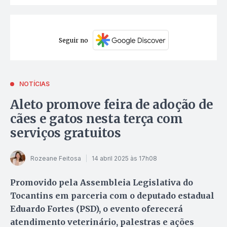
Seguir no
NOTÍCIAS
Aleto promove feira de adoção de
cães e gatos nesta terça com
serviços gratuitos
Rozeane Feitosa
14 abril 2025 às 17h08
Promovido pela Assembleia Legislativa do
Tocantins em parceria com o deputado estadual
Eduardo Fortes (PSD), o evento oferecerá
atendimento veterinário, palestras e ações