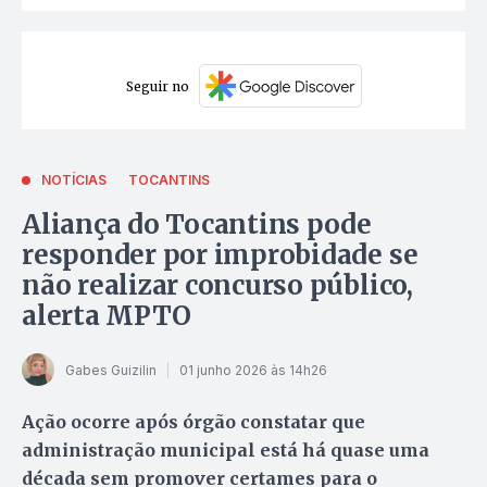
Seguir no
NOTÍCIAS
TOCANTINS
Aliança do Tocantins pode
responder por improbidade se
não realizar concurso público,
alerta MPTO
Gabes Guizilin
01 junho 2026 às 14h26
Ação ocorre após órgão constatar que
administração municipal está há quase uma
década sem promover certames para o