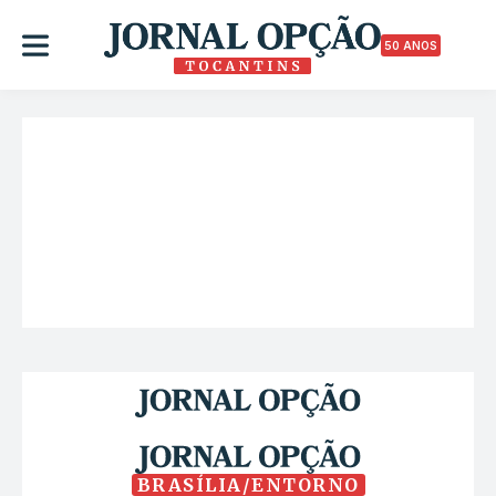
50 ANOS
BRASÍLIA/ENTORNO