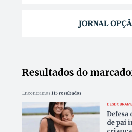
Resultados do marcador
Encontramos
115 resultados
DESDOBRAM
Defesa 
de pai 
criança