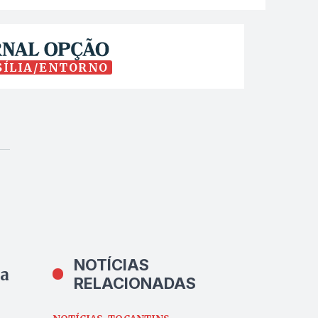
SÍLIA/ENTORNO
NOTÍCIAS
va
RELACIONADAS