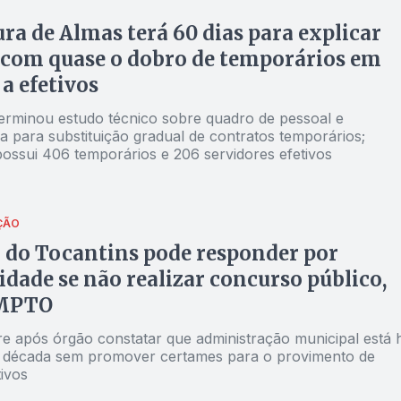
ura de Almas terá 60 dias para explicar
com quase o dobro de temporários em
 a efetivos
terminou estudo técnico sobre quadro de pessoal e
 para substituição gradual de contratos temporários;
possui 406 temporários e 206 servidores efetivos
ÇÃO
 do Tocantins pode responder por
dade se não realizar concurso público,
 MPTO
e após órgão constatar que administração municipal está 
década sem promover certames para o provimento de
ivos