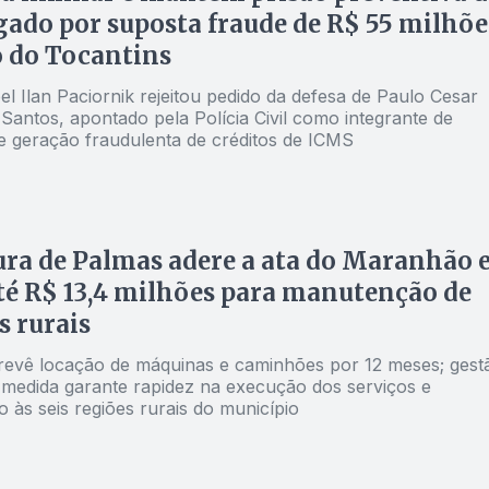
gado por suposta fraude de R$ 55 milhõe
 do Tocantins
el Ilan Paciornik rejeitou pedido da defesa de Paulo Cesar
Santos, apontado pela Polícia Civil como integrante de
 geração fraudulenta de créditos de ICMS
ura de Palmas adere a ata do Maranhão 
té R$ 13,4 milhões para manutenção de
s rurais
revê locação de máquinas e caminhões por 12 meses; gest
 medida garante rapidez na execução dos serviços e
 às seis regiões rurais do município