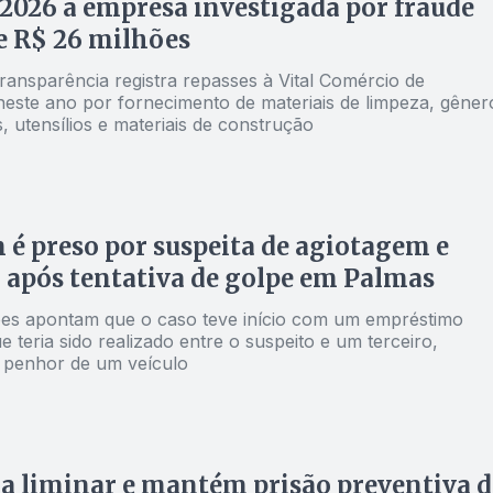
2026 a empresa investigada por fraude
de R$ 26 milhões
ransparência registra repasses à Vital Comércio de
neste ano por fornecimento de materiais de limpeza, gêner
s, utensílios e materiais de construção
 preso por suspeita de agiotagem e
após tentativa de golpe em Palmas
ões apontam que o caso teve início com um empréstimo
e teria sido realizado entre o suspeito e um terceiro,
 penhor de um veículo
a liminar e mantém prisão preventiva d