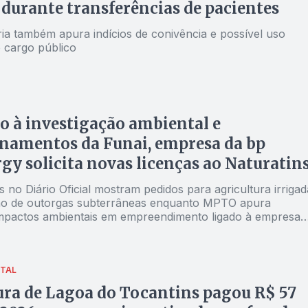
 durante transferências de pacientes
ia também apura indícios de conivência e possível uso
o cargo público
 à investigação ambiental e
namentos da Funai, empresa da bp
gy solicita novas licenças ao Naturatin
 no Diário Oficial mostram pedidos para agricultura irrigad
ão de outorgas subterrâneas enquanto MPTO apura
impactos ambientais em empreendimento ligado à empresa
Afonso
ITAL
ura de Lagoa do Tocantins pagou R$ 57