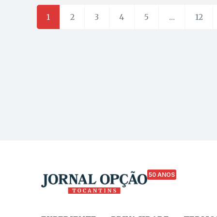
1
2
3
4
5
…
12
50 ANOS