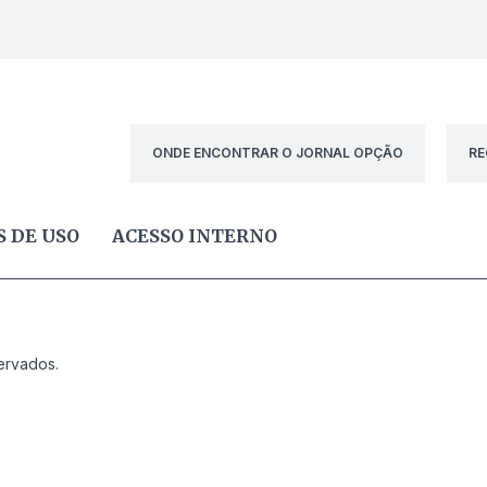
ONDE ENCONTRAR O JORNAL OPÇÃO
RE
 DE USO
ACESSO INTERNO
ervados.