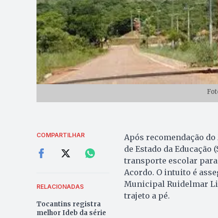
Fot
COMPARTILHAR
Após recomendação do M
de Estado da Educação (
transporte escolar para
Acordo. O intuito é asse
Municipal Ruidelmar Li
RELACIONADAS
trajeto a pé.
Tocantins registra
melhor Ideb da série