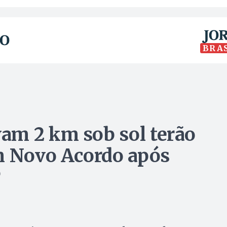
BRA
am 2 km sob sol terão
m Novo Acordo após
P