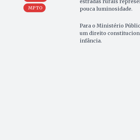
estradas rurais represe
MPTO
pouca luminosidade.
Para o Ministério Públi
um direito constitucion
infância.