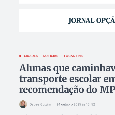
CIDADES
NOTÍCIAS
TOCANTINS
Alunas que caminhav
transporte escolar e
recomendação do M
Gabes Guizilin
24 outubro 2025 às 16h52