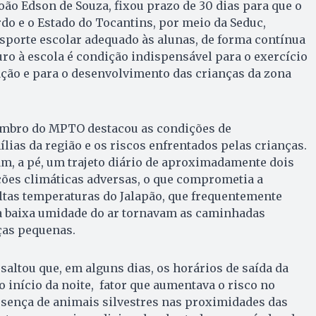
João Edson de Souza, fixou prazo de 30 dias para que o
o e o Estado do Tocantins, por meio da Seduc,
sporte escolar adequado às alunas, de forma contínua
uro à escola é condição indispensável para o exercício
ação e para o desenvolvimento das crianças da zona
mbro do MPTO destacou as condições de
lias da região e os riscos enfrentados pelas crianças.
m, a pé, um trajeto diário de aproximadamente dois
ções climáticas adversas, o que comprometia a
altas temperaturas do Jalapão, que frequentemente
 a baixa umidade do ar tornavam as caminhadas
ças pequenas.
ltou que, em alguns dias, os horários de saída da
 início da noite, fator que aumentava o risco no
esença de animais silvestres nas proximidades das