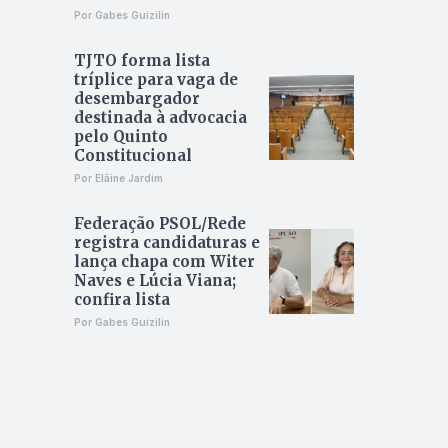
Por Gabes Guizilin
TJTO forma lista
tríplice para vaga de
desembargador
destinada à advocacia
pelo Quinto
Constitucional
Por Elâine Jardim
Federação PSOL/Rede
registra candidaturas e
lança chapa com Witer
Naves e Lúcia Viana;
confira lista
Por Gabes Guizilin