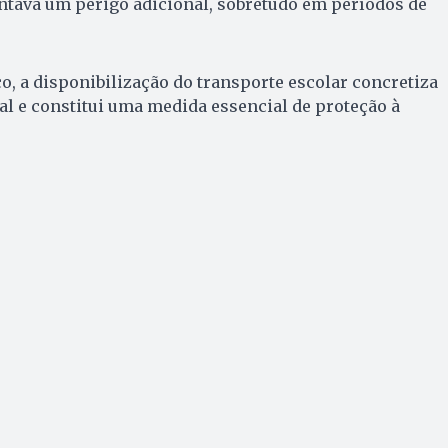
ntava um perigo adicional, sobretudo em períodos de
co, a disponibilização do transporte escolar concretiza
al e constitui uma medida essencial de proteção à