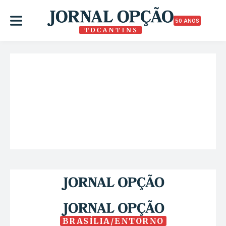
50 ANOS
BRASÍLIA/ENTORNO